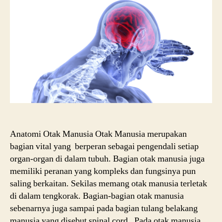
dan
Fung
Anatomi Otak Manusia Otak Manusia merupakan
bagian vital yang berperan sebagai pengendali setiap
organ-organ di dalam tubuh. Bagian otak manusia juga
memiliki peranan yang kompleks dan fungsinya pun
saling berkaitan. Sekilas memang otak manusia terletak
di dalam tengkorak. Bagian-bagian otak manusia
sebenarnya juga sampai pada bagian tulang belakang
manusia yang disebut spinal cord. Pada otak manusia