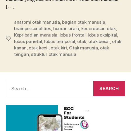
[…]
anatomi otak manusia
,
bagian otak manusia
,
brainpersonalities
,
human brain
,
kecerdasan otak
,
Kepribadian manusia
,
lobus frontal
,
lobus oksipital
,
Tags
lobus parietal
,
lobus temporal
,
otak
,
otak besar
,
otak
kanan
,
otak kecil
,
otak kiri
,
Otak manusia
,
otak
tengah
,
struktur otak manusia
Search
for: