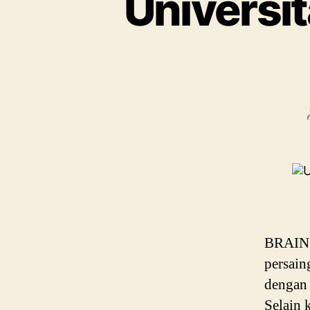
Universit
BRAIN 
persain
dengan 
Selain 