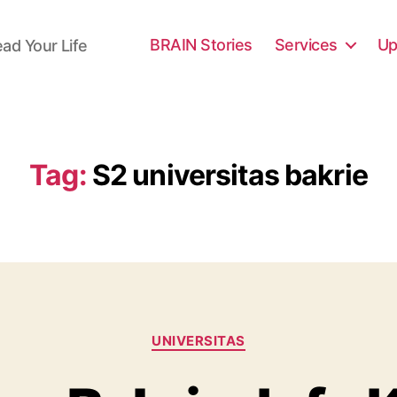
BRAIN Stories
Services
Up
ead Your Life
Tag:
S2 universitas bakrie
Categories
UNIVERSITAS