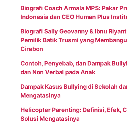
Biografi Coach Armala MPS: Pakar Pr
Indonesia dan CEO Human Plus Instit
Biografi Sally Geovanny & Ibnu Riyan
Pemilik Batik Trusmi yang Membang
Cirebon
Contoh, Penyebab, dan Dampak Bully
dan Non Verbal pada Anak
Dampak Kasus Bullying di Sekolah da
Mengatasinya
Helicopter Parenting: Definisi, Efek, 
Solusi Mengatasinya