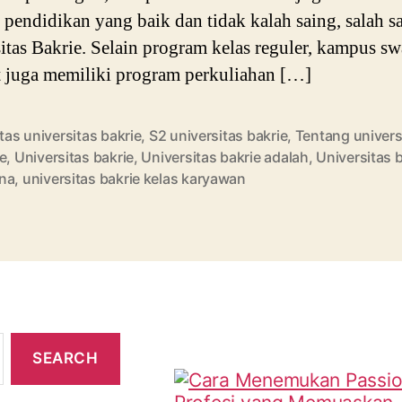
s pendidikan yang baik dan tidak kalah saing, salah s
itas Bakrie. Selain program kelas reguler, kampus sw
t juga memiliki program perkuliahan […]
itas universitas bakrie
,
S2 universitas bakrie
,
Tentang univers
e
,
Universitas bakrie
,
Universitas bakrie adalah
,
Universitas 
na
,
universitas bakrie kelas karyawan