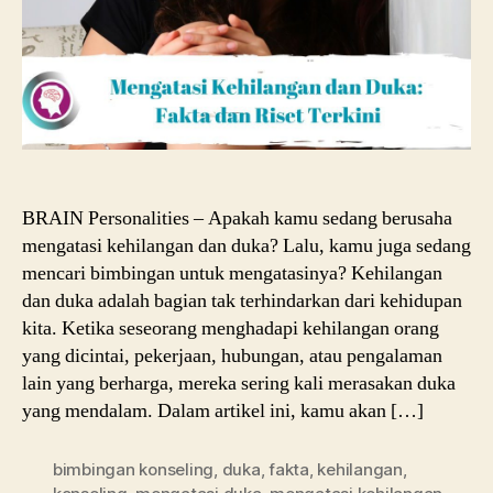
Proses
Penyesuaian
BRAIN Personalities – Apakah kamu sedang berusaha
mengatasi kehilangan dan duka? Lalu, kamu juga sedang
mencari bimbingan untuk mengatasinya? Kehilangan
dan duka adalah bagian tak terhindarkan dari kehidupan
kita. Ketika seseorang menghadapi kehilangan orang
yang dicintai, pekerjaan, hubungan, atau pengalaman
lain yang berharga, mereka sering kali merasakan duka
yang mendalam. Dalam artikel ini, kamu akan […]
bimbingan konseling
,
duka
,
fakta
,
kehilangan
,