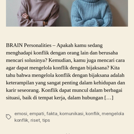
BRAIN Personalities – Apakah kamu sedang
menghadapi konflik dengan orang lain dan berusaha
mencari solusinya? Kemudian, kamu juga mencari cara
agar dapat mengelola konflik dengan bijaksana? Kita
tahu bahwa mengelola konflik dengan bijaksana adalah
keterampilan yang sangat penting dalam kehidupan dan
karir seseorang. Konflik dapat muncul dalam berbagai
situasi, baik di tempat kerja, dalam hubungan […]
emosi
,
empati
,
fakta
,
komunikasi
,
konflik
,
mengelola
Tags
konflik
,
riset
,
tips