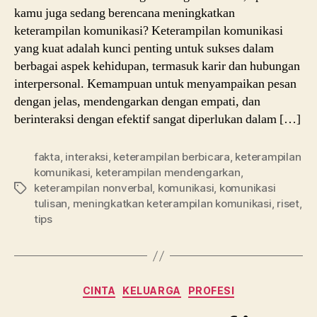
kamu juga sedang berencana meningkatkan
keterampilan komunikasi? Keterampilan komunikasi
yang kuat adalah kunci penting untuk sukses dalam
berbagai aspek kehidupan, termasuk karir dan hubungan
interpersonal. Kemampuan untuk menyampaikan pesan
dengan jelas, mendengarkan dengan empati, dan
berinteraksi dengan efektif sangat diperlukan dalam […]
fakta
,
interaksi
,
keterampilan berbicara
,
keterampilan
komunikasi
,
keterampilan mendengarkan
,
keterampilan nonverbal
,
komunikasi
,
komunikasi
Tags
tulisan
,
meningkatkan keterampilan komunikasi
,
riset
,
tips
Categories
CINTA
KELUARGA
PROFESI