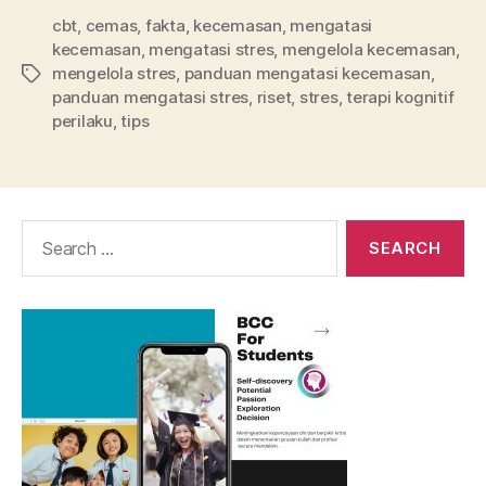
cbt
,
cemas
,
fakta
,
kecemasan
,
mengatasi
kecemasan
,
mengatasi stres
,
mengelola kecemasan
,
mengelola stres
,
panduan mengatasi kecemasan
,
Tags
panduan mengatasi stres
,
riset
,
stres
,
terapi kognitif
perilaku
,
tips
Search
for: