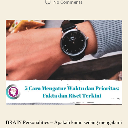
on
No Comments
5
Cara
Mengatur
Waktu
dan
Prioritas:
Fakta
dan
Riset
Terkini
BRAIN Personalities – Apakah kamu sedang mengalami