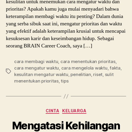
kesulitan untuk menemukan cara mengatur waktu dan
prioritas? Apakah kamu juga mulai menyadari bahwa
keterampilan membagi waktu itu penting? Dalam dunia
yang serba sibuk saat ini, mengatur prioritas dan waktu
yang efektif adalah keterampilan krusial untuk mencapai
kesuksesan karir dan keseimbangan hidup. Sebagai
seorang BRAIN Career Coach, saya […]
cara membagi waktu
,
cara menentukan prioritas
,
cara mengatur waktu
,
cara mengelola waktu
,
fakta
,
Tags
kesulitan mengatur waktu
,
penelitian
,
riset
,
sulit
menentukan prioritas
,
tips
Categories
CINTA
KELUARGA
Mengatasi Kehilangan