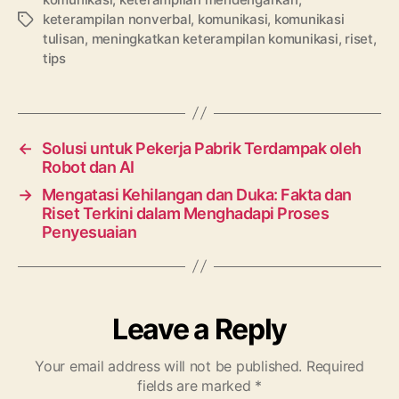
keterampilan nonverbal
,
komunikasi
,
komunikasi
Tags
tulisan
,
meningkatkan keterampilan komunikasi
,
riset
,
tips
←
Solusi untuk Pekerja Pabrik Terdampak oleh
Robot dan AI
→
Mengatasi Kehilangan dan Duka: Fakta dan
Riset Terkini dalam Menghadapi Proses
Penyesuaian
Leave a Reply
Your email address will not be published.
Required
fields are marked
*