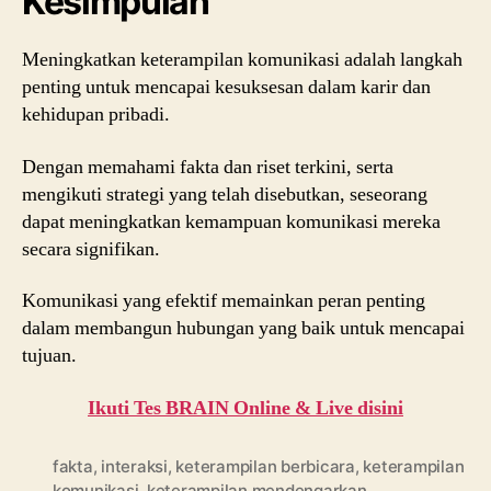
Kesimpulan
Meningkatkan keterampilan komunikasi adalah langkah
penting untuk mencapai kesuksesan dalam karir dan
kehidupan pribadi.
Dengan memahami fakta dan riset terkini, serta
mengikuti strategi yang telah disebutkan, seseorang
dapat meningkatkan kemampuan komunikasi mereka
secara signifikan.
Komunikasi yang efektif memainkan peran penting
dalam membangun hubungan yang baik untuk mencapai
tujuan.
Ikuti Tes BRAIN Online & Live disini
fakta
,
interaksi
,
keterampilan berbicara
,
keterampilan
komunikasi
,
keterampilan mendengarkan
,