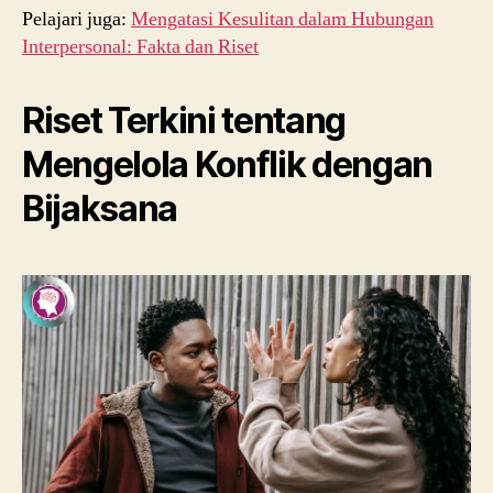
Pelajari juga:
Mengatasi Kesulitan dalam Hubungan
Interpersonal: Fakta dan Riset
Riset Terkini tentang
Mengelola Konflik dengan
Bijaksana