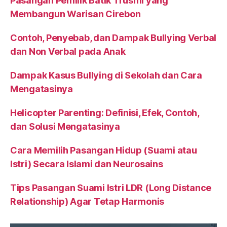
Pasangan Pemilik Batik Trusmi yang
Membangun Warisan Cirebon
Contoh, Penyebab, dan Dampak Bullying Verbal
dan Non Verbal pada Anak
Dampak Kasus Bullying di Sekolah dan Cara
Mengatasinya
Helicopter Parenting: Definisi, Efek, Contoh,
dan Solusi Mengatasinya
Cara Memilih Pasangan Hidup (Suami atau
Istri) Secara Islami dan Neurosains
Tips Pasangan Suami Istri LDR (Long Distance
Relationship) Agar Tetap Harmonis