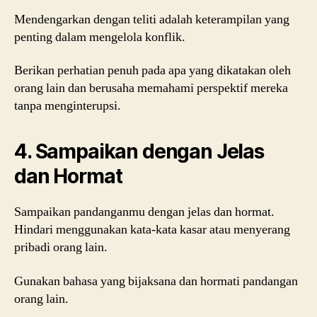
Mendengarkan dengan teliti adalah keterampilan yang
penting dalam mengelola konflik.
Berikan perhatian penuh pada apa yang dikatakan oleh
orang lain dan berusaha memahami perspektif mereka
tanpa menginterupsi.
4. Sampaikan dengan Jelas
dan Hormat
Sampaikan pandanganmu dengan jelas dan hormat.
Hindari menggunakan kata-kata kasar atau menyerang
pribadi orang lain.
Gunakan bahasa yang bijaksana dan hormati pandangan
orang lain.