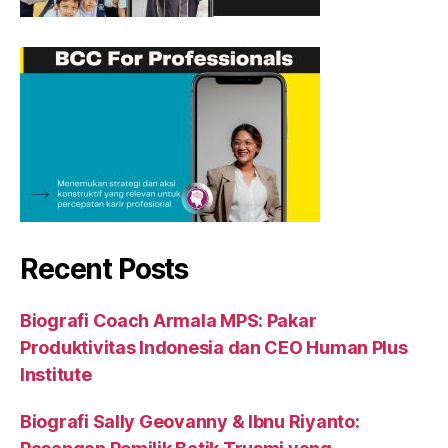
Recent Posts
Biografi Coach Armala MPS: Pakar
Produktivitas Indonesia dan CEO Human Plus
Institute
Biografi Sally Geovanny & Ibnu Riyanto: