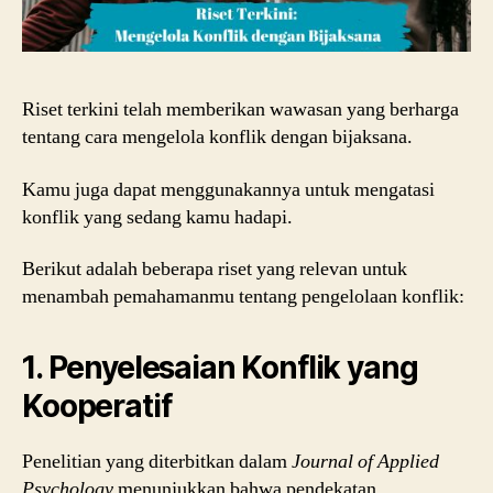
Riset terkini telah memberikan wawasan yang berharga
tentang cara mengelola konflik dengan bijaksana.
Kamu juga dapat menggunakannya untuk mengatasi
konflik yang sedang kamu hadapi.
Berikut adalah beberapa riset yang relevan untuk
menambah pemahamanmu tentang pengelolaan konflik:
1. Penyelesaian Konflik yang
Kooperatif
Penelitian yang diterbitkan dalam
Journal of Applied
Psychology
menunjukkan bahwa pendekatan