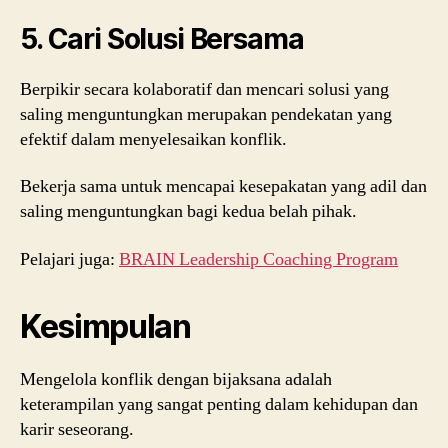
5. Cari Solusi Bersama
Berpikir secara kolaboratif dan mencari solusi yang
saling menguntungkan merupakan pendekatan yang
efektif dalam menyelesaikan konflik.
Bekerja sama untuk mencapai kesepakatan yang adil dan
saling menguntungkan bagi kedua belah pihak.
Pelajari juga:
BRAIN Leadership Coaching Program
Kesimpulan
Mengelola konflik dengan bijaksana adalah
keterampilan yang sangat penting dalam kehidupan dan
karir seseorang.