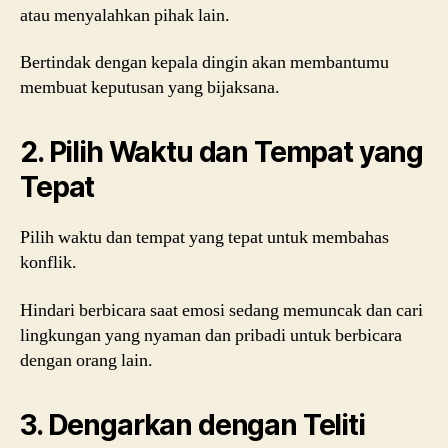
atau menyalahkan pihak lain.
Bertindak dengan kepala dingin akan membantumu
membuat keputusan yang bijaksana.
2. Pilih Waktu dan Tempat yang
Tepat
Pilih waktu dan tempat yang tepat untuk membahas
konflik.
Hindari berbicara saat emosi sedang memuncak dan cari
lingkungan yang nyaman dan pribadi untuk berbicara
dengan orang lain.
3. Dengarkan dengan Teliti