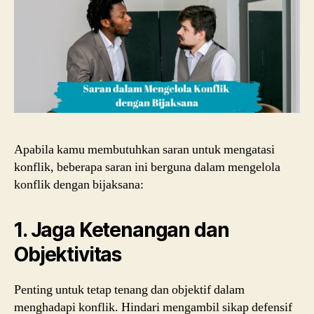
Apabila kamu membutuhkan saran untuk mengatasi
konflik, beberapa saran ini berguna dalam mengelola
konflik dengan bijaksana:
1. Jaga Ketenangan dan
Objektivitas
Penting untuk tetap tenang dan objektif dalam
menghadapi konflik. Hindari mengambil sikap defensif