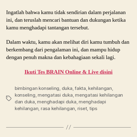
Ingatlah bahwa kamu tidak sendirian dalam perjalanan
ini, dan teruslah mencari bantuan dan dukungan ketika
kamu menghadapi tantangan tersebut.
Dalam waktu, kamu akan melihat diri kamu tumbuh dan
berkembang dari pengalaman ini, dan mampu hidup
dengan penuh makna dan kebahagiaan sekali lagi.
Ikuti Tes BRAIN Online & Live disini
bimbingan konseling
,
duka
,
fakta
,
kehilangan
,
konseling
,
mengatasi duka
,
mengatasi kehilangan
Tags
dan duka
,
menghadapi duka
,
menghadapi
kehilangan
,
rasa kehilangan
,
riset
,
tips