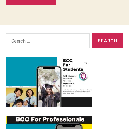
Search
for: