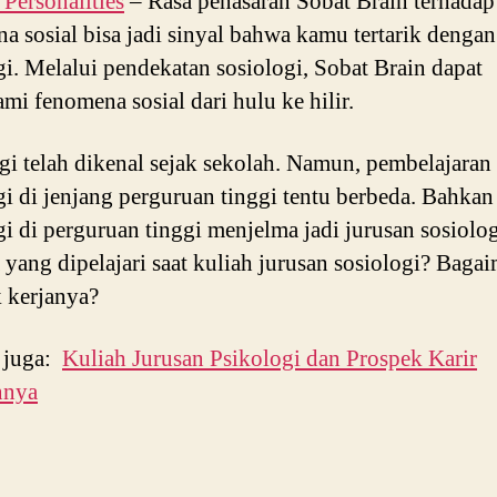
ersonalities
– Rasa penasaran Sobat Brain terhadap
a sosial bisa jadi sinyal bahwa kamu tertarik dengan
gi. Melalui pendekatan sosiologi, Sobat Brain dapat
i fenomena sosial dari hulu ke hilir.
gi telah dikenal sejak sekolah. Namun, pembelajaran
gi di jenjang perguruan tinggi tentu berbeda. Bahkan
gi di perguruan tinggi menjelma jadi jurusan sosiolog
a yang dipelajari saat kuliah jurusan sosiologi? Baga
 kerjanya?
i juga:
Kuliah Jurusan Psikologi dan Prospek Karir
nnya