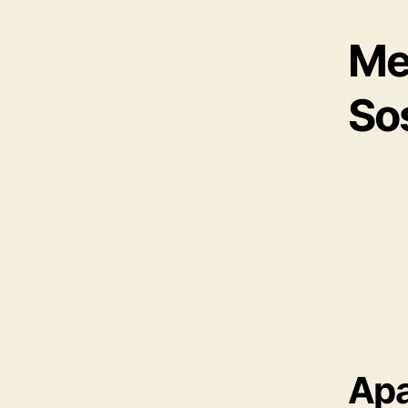
Me
Sos
Apa