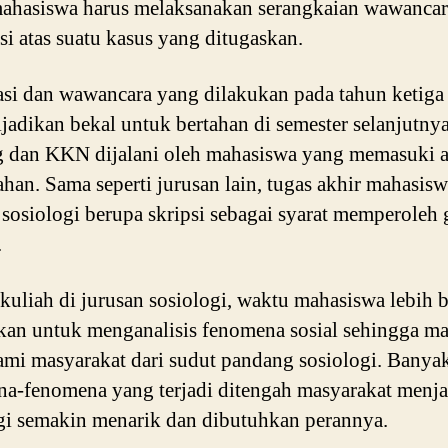
mahasiswa harus melaksanakan serangkaian wawancar
si atas suatu kasus yang ditugaskan.
si dan wawancara yang dilakukan pada tahun ketiga 
ijadikan bekal untuk bertahan di semester selanjutnya
 dan KKN dijalani oleh mahasiswa yang memasuki a
ahan. Sama seperti jurusan lain, tugas akhir mahasis
 sosiologi berupa skripsi sebagai syarat memperoleh 
.
kuliah di jurusan sosiologi, waktu mahasiswa lebih 
kan untuk menganalisis fenomena sosial sehingga 
i masyarakat dari sudut pandang sosiologi. Banya
a-fenomena yang terjadi ditengah masyarakat menj
gi semakin menarik dan dibutuhkan perannya.