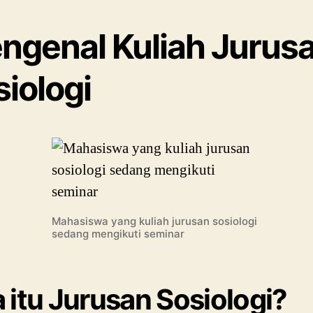
ngenal Kuliah Jurus
iologi
Mahasiswa yang kuliah jurusan sosiologi
sedang mengikuti seminar
 itu Jurusan Sosiologi?