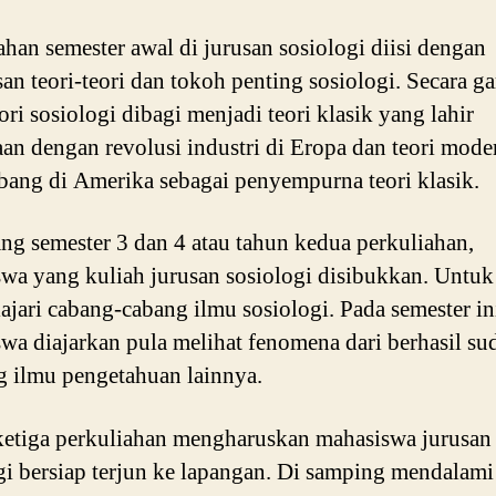
ahan semester awal di jurusan sosiologi diisi dengan
san teori-teori dan tokoh penting sosiologi. Secara ga
ori sosiologi dibagi menjadi teori klasik yang lahir
an dengan revolusi industri di Eropa dan teori mode
ang di Amerika sebagai penyempurna teori klasik.
ng semester 3 dan 4 atau tahun kedua perkuliahan,
wa yang kuliah jurusan sosiologi disibukkan. Untuk
jari cabang-cabang ilmu sosiologi. Pada semester in
wa diajarkan pula melihat fenomena dari berhasil su
 ilmu pengetahuan lainnya.
etiga perkuliahan mengharuskan mahasiswa jurusan
gi bersiap terjun ke lapangan. Di samping mendalami 