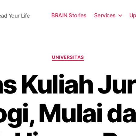
BRAIN Stories
Services
Up
ead Your Life
Categories
UNIVERSITAS
s Kuliah Ju
ogi, Mulai da