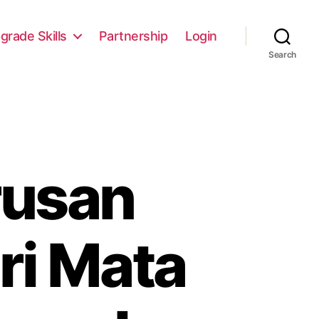
grade Skills
Partnership
Login
Search
rusan
ri Mata