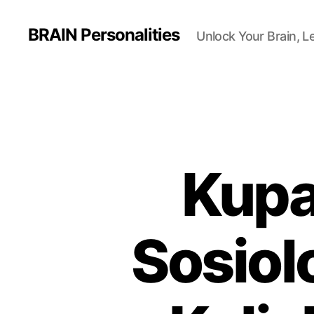
BRAIN Personalities
Unlock Your Brain, L
Kupa
Sosiol