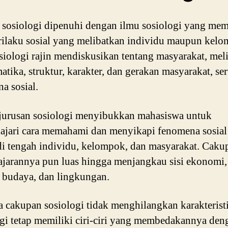
 sosiologi dipenuhi dengan ilmu sosiologi yang me
rilaku sosial yang melibatkan individu maupun kelo
siologi rajin mendiskusikan tentang masyarakat, mel
atika, struktur, karakter, dan gerakan masyarakat, ser
a sosial.
jurusan sosiologi menyibukkan mahasiswa untuk
jari cara memahami dan menyikapi fenomena sosial
 di tengah individu, kelompok, dan masyarakat. Caku
jarannya pun luas hingga menjangkau sisi ekonomi,
budaya, dan lingkungan.
 cakupan sosiologi tidak menghilangkan karakterist
gi tetap memiliki ciri-ciri yang membedakannya den