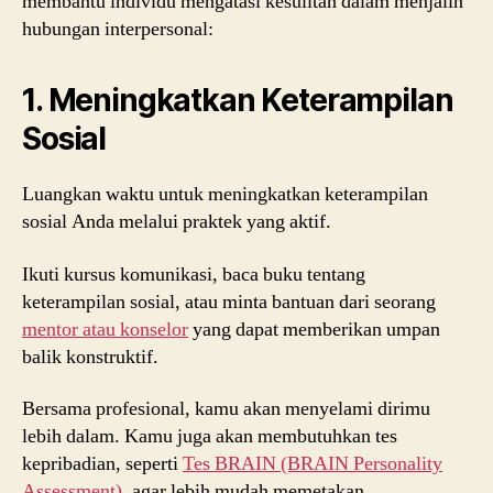
membantu individu mengatasi kesulitan dalam menjalin
hubungan interpersonal:
1. Meningkatkan Keterampilan
Sosial
Luangkan waktu untuk meningkatkan keterampilan
sosial Anda melalui praktek yang aktif.
Ikuti kursus komunikasi, baca buku tentang
keterampilan sosial, atau minta bantuan dari seorang
mentor atau konselor
yang dapat memberikan umpan
balik konstruktif.
Bersama profesional, kamu akan menyelami dirimu
lebih dalam. Kamu juga akan membutuhkan tes
kepribadian, seperti
Tes BRAIN (BRAIN Personality
Assessment)
, agar lebih mudah memetakan