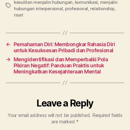
kesulitan menjalin hubungan
,
komunikasi
,
menjalin
Tags
hubungan interpersonal
,
profesional
,
relationship
,
riset
←
Pemahaman Diri: Membongkar Rahasia Diri
untuk Kesuksesan Pribadi dan Profesional
→
Mengidentifikasi dan Memperbaiki Pola
Pikiran Negatif: Panduan Praktis untuk
Meningkatkan Kesejahteraan Mental
Leave a Reply
Your email address will not be published.
Required fields
are marked
*