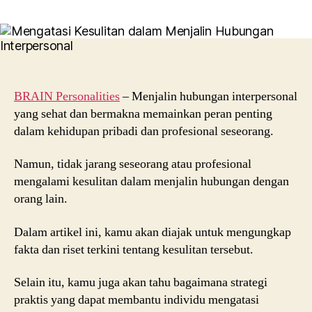
Mengatasi
Kesulitan
dalam
Menjalin
Hubungan
Interpersonal:
Tips
BRAIN Personalities
– Menjalin hubungan interpersonal
dan
yang sehat dan bermakna memainkan peran penting
Riset
dalam kehidupan pribadi dan profesional seseorang.
Terkini
Namun, tidak jarang seseorang atau profesional
mengalami kesulitan dalam menjalin hubungan dengan
orang lain.
Dalam artikel ini, kamu akan diajak untuk mengungkap
fakta dan riset terkini tentang kesulitan tersebut.
Selain itu, kamu juga akan tahu bagaimana strategi
praktis yang dapat membantu individu mengatasi