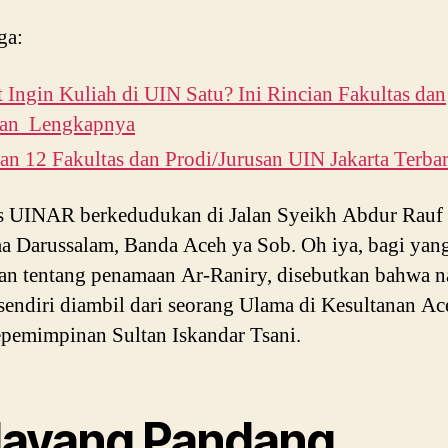
ga:
 Ingin Kuliah di UIN Satu? Ini Rincian Fakultas dan
san Lengkapnya
an 12 Fakultas dan Prodi/Jurusan UIN Jakarta Terba
 UINAR berkedudukan di Jalan Syeikh Abdur Rauf 
 Darussalam, Banda Aceh ya Sob. Oh iya, bagi yan
an tentang penamaan Ar-Raniry, disebutkan bahwa 
sendiri diambil dari seorang Ulama di Kesultanan Ac
pemimpinan Sultan Iskandar Tsani.
layang Pandang