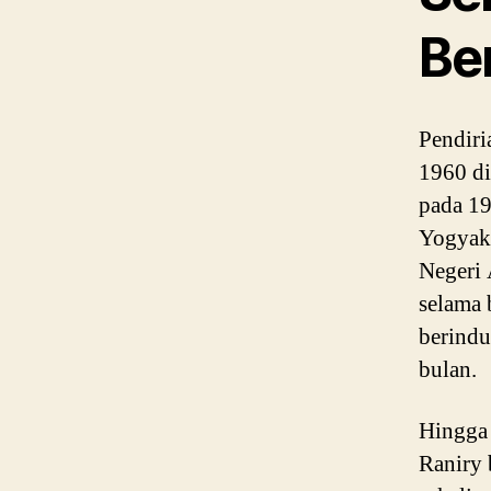
Ber
Pendiri
1960 di
pada 19
Yogyaka
Negeri 
selama 
berindu
bulan.
Hingga 
Raniry 