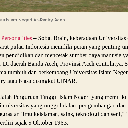
tas Islam Negeri Ar-Raniry Aceh.
ersonalities
– Sobat Brain, keberadaan Universitas 
arat pulau Indonesia memiliki peran yang penting u
an pendidikan dan mencetak sumber daya manusia y
. Di daerah Banda Aceh, Provinsi Aceh contohnya. 
ama tumbuh dan berkembang Universitas Islam Nege
ry atau biasa disingkat UINAR.
dalah Perguruan Tinggi Islam Negeri yang memiliki 
 universitas yang unggul dalam pengembangan dan
egrasian ilmu keislaman, sains, teknologi dan seni,“ i
erdiri sejak 5 Oktober 1963.