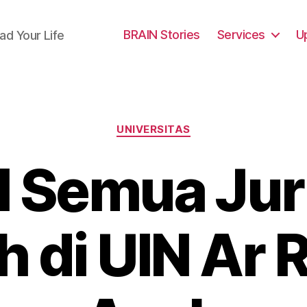
BRAIN Stories
Services
U
ad Your Life
Categories
UNIVERSITAS
il Semua Ju
h di UIN Ar 