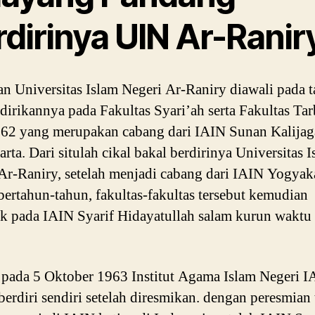
dirinya UIN Ar-Ranir
an Universitas Islam Negeri Ar-Raniry diawali pada 
dirikannya pada Fakultas Syari’ah serta Fakultas Ta
62 yang merupakan cabang dari IAIN Sunan Kalijag
rta. Dari situlah cikal bakal berdirinya Universitas 
Ar-Raniry, setelah menjadi cabang dari IAIN Yogyak
bertahun-tahun, fakultas-fakultas tersebut kemudian
k pada IAIN Syarif Hidayatullah salam kurun waktu
pada 5 Oktober 1963 Institut Agama Islam Negeri I
berdiri sendiri setelah diresmikan. dengan peresmian 