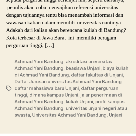
penulis akan coba menyajikan referensi universitas
dengan tujuannya tentu bisa menambah informasi dan
wawasan kalian dalam memilih universitas nantinya.
Adakah dari kalian akan berencana kuliah di Bandung?
Kota terbesar di Jawa Barat ini memiliki beragam
perguruan tinggi, […]
Achmad Yani Bandung
,
akreditasi universitas
Achmad Yani Bandung
,
beasiswa Unjani
,
biaya kuliah
di Achmad Yani Bandung
,
daftar fakultas di Unjani
,
Daftar Jurusan universitas Achmad Yani Bandung
,
daftar mahasiswa baru Unjani
,
daftar perguruan
Tags
tinggi
,
dimana kampus Unjani
,
jalur penerimaan di
Achmad Yani Bandung
,
kuliah Unjani
,
profil kampus
Achmad Yani Bandung
,
univeritas unjani negeri atau
swasta
,
Universitas Achmad Yani Bandung
,
Unjani