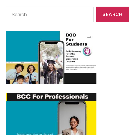
Search
for: