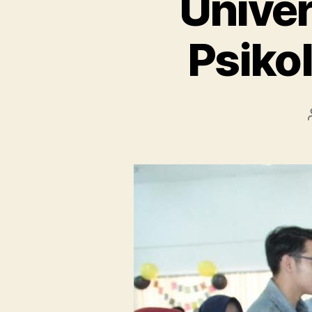
Unive
Psiko