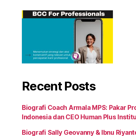
Recent Posts
Biografi Coach Armala MPS: Pakar Pr
Indonesia dan CEO Human Plus Instit
Biografi Sally Geovanny & Ibnu Riyant