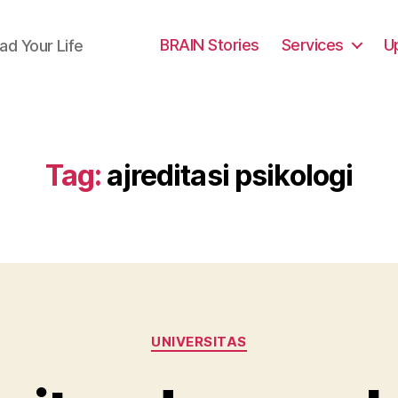
BRAIN Stories
Services
U
ad Your Life
Tag:
ajreditasi psikologi
Categories
UNIVERSITAS