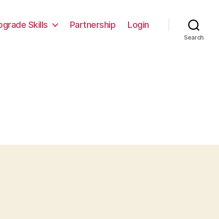
pgrade Skills
Partnership
Login
Search