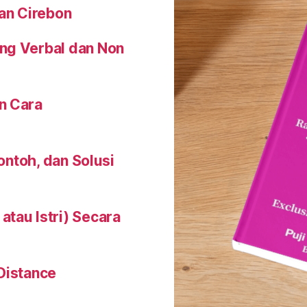
an Cirebon
ng Verbal dan Non
n Cara
Contoh, dan Solusi
tau Istri) Secara
Distance