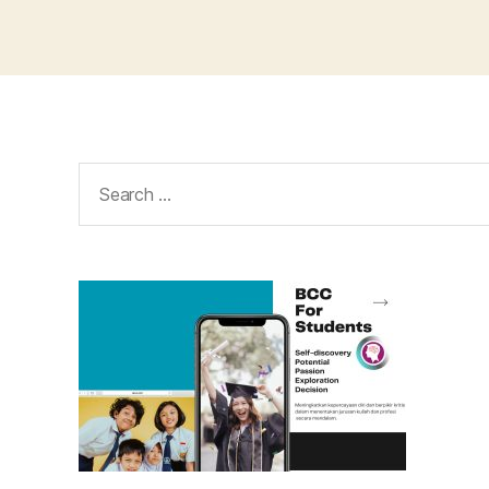
Search
for: