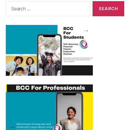
Search
for: