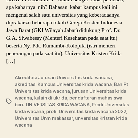
apa kabarnya nih? Bahasan kabar kampus kali ini
mengenai salah satu universitas yang keberadaanya
diprakarsai beberapa tokoh Gereja Kristen Indonesia
Jawa Barat (GKI Wilayah Jabar) didukung Prof. Dr.
G.A. Siwabessy (Menteri Kesehatan pada saat itu)
beserta Ny. Pdt. Rumambi-Kolopita (istri menteri
penerangan pada saat itu), Universitas Kristen Krida
[…]
Akreditasi Jurusan Universitas krida wacana
,
akreditasi Kampus Universitas krida wacana
,
Ban Pt
Universitas krida wacana
,
jurusan Universitas krida
wacana
,
kulaih di ukrida
,
pendaftaran mahasiswa
Tags
baru UNIVERSITAS KRIDA WACANA
,
Prodi Universitas
krida wacana
,
profil Universitas krida wacana 2022
,
Universitas Unm makassar
,
unversitas Kristen krida
wacana