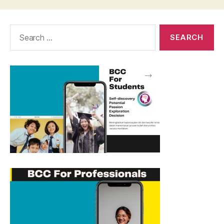
Search
for: