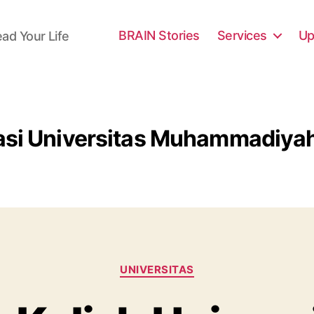
BRAIN Stories
Services
Up
ead Your Life
asi Universitas Muhammadiya
Categories
UNIVERSITAS