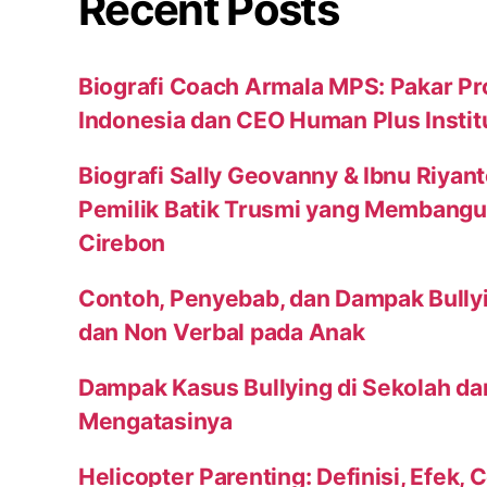
Recent Posts
Biografi Coach Armala MPS: Pakar Pr
Indonesia dan CEO Human Plus Instit
Biografi Sally Geovanny & Ibnu Riyan
Pemilik Batik Trusmi yang Membang
Cirebon
Contoh, Penyebab, dan Dampak Bully
dan Non Verbal pada Anak
Dampak Kasus Bullying di Sekolah da
Mengatasinya
Helicopter Parenting: Definisi, Efek, 