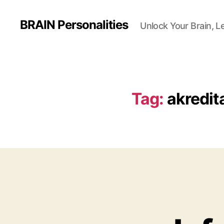
BRAIN Personalities
Unlock Your Brain, L
Tag:
akredit