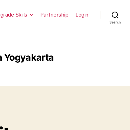
grade Skills
Partnership
Login
Search
h Yogyakarta