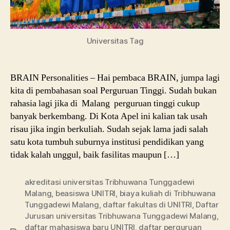
Universitas Tag
BRAIN Personalities – Hai pembaca BRAIN, jumpa lagi
kita di pembahasan soal Perguruan Tinggi. Sudah bukan
rahasia lagi jika di Malang perguruan tinggi cukup
banyak berkembang. Di Kota Apel ini kalian tak usah
risau jika ingin berkuliah. Sudah sejak lama jadi salah
satu kota tumbuh suburnya institusi pendidikan yang
tidak kalah unggul, baik fasilitas maupun […]
akreditasi universitas Tribhuwana Tunggadewi
Malang
,
beasiswa UNITRI
,
biaya kuliah di Tribhuwana
Tunggadewi Malang
,
daftar fakultas di UNITRI
,
Daftar
Jurusan universitas Tribhuwana Tunggadewi Malang
,
daftar mahasiswa baru UNITRI
,
daftar perguruan