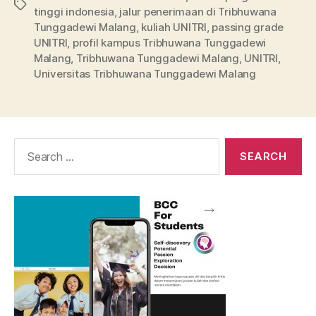
Tags
tinggi indonesia
,
jalur penerimaan di Tribhuwana
Tunggadewi Malang
,
kuliah UNITRI
,
passing grade
UNITRI
,
profil kampus Tribhuwana Tunggadewi
Malang
,
Tribhuwana Tunggadewi Malang
,
UNITRI
,
Universitas Tribhuwana Tunggadewi Malang
Search
for: