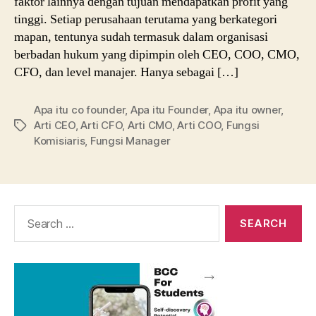
faktor lainnya dengan tujuan mendapatkan profit yang
tinggi. Setiap perusahaan terutama yang berkategori
mapan, tentunya sudah termasuk dalam organisasi
berbadan hukum yang dipimpin oleh CEO, COO, CMO,
CFO, dan level manajer. Hanya sebagai […]
Apa itu co founder
,
Apa itu Founder
,
Apa itu owner
,
Arti CEO
,
Arti CFO
,
Arti CMO
,
Arti COO
,
Fungsi
Tags
Komisiaris
,
Fungsi Manager
Search
for: