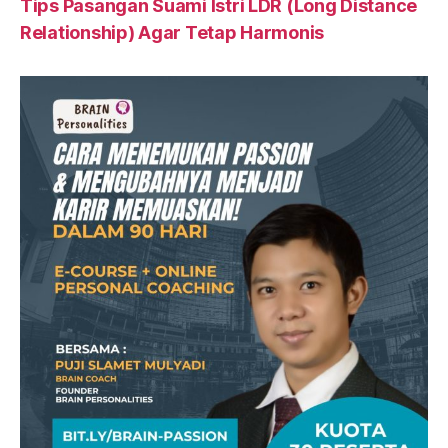
Tips Pasangan Suami Istri LDR (Long Distance
Relationship) Agar Tetap Harmonis