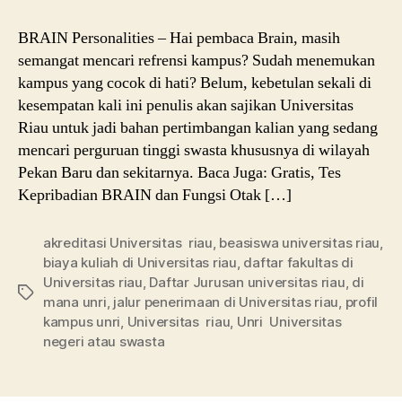
BRAIN Personalities – Hai pembaca Brain, masih
semangat mencari refrensi kampus? Sudah menemukan
kampus yang cocok di hati? Belum, kebetulan sekali di
kesempatan kali ini penulis akan sajikan Universitas
Riau untuk jadi bahan pertimbangan kalian yang sedang
mencari perguruan tinggi swasta khususnya di wilayah
Pekan Baru dan sekitarnya. Baca Juga: Gratis, Tes
Kepribadian BRAIN dan Fungsi Otak […]
akreditasi Universitas riau
,
beasiswa universitas riau
,
biaya kuliah di Universitas riau
,
daftar fakultas di
Universitas riau
,
Daftar Jurusan universitas riau
,
di
Tags
mana unri
,
jalur penerimaan di Universitas riau
,
profil
kampus unri
,
Universitas riau
,
Unri Universitas
negeri atau swasta