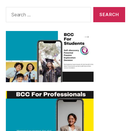
Search
for: