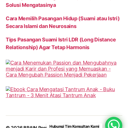
Solusi Mengatasinya
Cara Memilih Pasangan Hidup (Suami atau Istri)
Secara Islami dan Neurosains
Tips Pasangan Suami Istri LDR (Long Distance
Relationship) Agar Tetap Harmonis
Hubungi Tim Konsultan Kami
© 2026
BRAIN Personalities
Up
↑