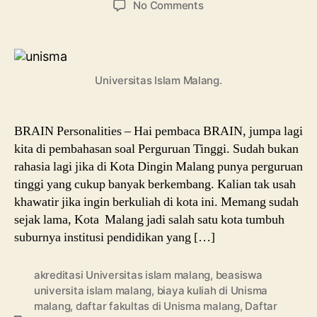
on
No Comments
Universitas
Islam
Malang,
Prodi
Universitas Islam Malang.
dan
Beasiswa
Selengkapnya
BRAIN Personalities – Hai pembaca BRAIN, jumpa lagi
kita di pembahasan soal Perguruan Tinggi. Sudah bukan
rahasia lagi jika di Kota Dingin Malang punya perguruan
tinggi yang cukup banyak berkembang. Kalian tak usah
khawatir jika ingin berkuliah di kota ini. Memang sudah
sejak lama, Kota Malang jadi salah satu kota tumbuh
suburnya institusi pendidikan yang […]
akreditasi Universitas islam malang
,
beasiswa
universita islam malang
,
biaya kuliah di Unisma
malang
,
daftar fakultas di Unisma malang
,
Daftar