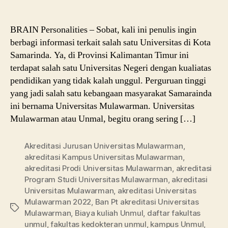
BRAIN Personalities – Sobat, kali ini penulis ingin
berbagi informasi terkait salah satu Universitas di Kota
Samarinda. Ya, di Provinsi Kalimantan Timur ini
terdapat salah satu Universitas Negeri dengan kualiatas
pendidikan yang tidak kalah unggul. Perguruan tinggi
yang jadi salah satu kebangaan masyarakat Samarainda
ini bernama Universitas Mulawarman. Universitas
Mulawarman atau Unmal, begitu orang sering […]
Akreditasi Jurusan Universitas Mulawarman
,
akreditasi Kampus Universitas Mulawarman
,
akreditasi Prodi Universitas Mulawarman
,
akreditasi
Program Studi Universitas Mulawarman
,
akreditasi
Universitas Mulawarman
,
akreditasi Universitas
Mulawarman 2022
,
Ban Pt akreditasi Universitas
Tags
Mulawarman
,
Biaya kuliah Unmul
,
daftar fakultas
unmul
,
fakultas kedokteran unmul
,
kampus Unmul
,