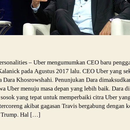
Personalities – Uber mengumumkan CEO baru pengga
Kalanick pada Agustus 2017 lalu. CEO Uber yang s
a Dara Khosrowshahi. Penunjukan Dara dimaksudka
 Uber menuju masa depan yang lebih baik. Dara di
 sosok yang tepat untuk memperbaiki citra Uber yan
tercoreng akibat gagasan Travis bergabung dengan k
 Trump. Hal […]