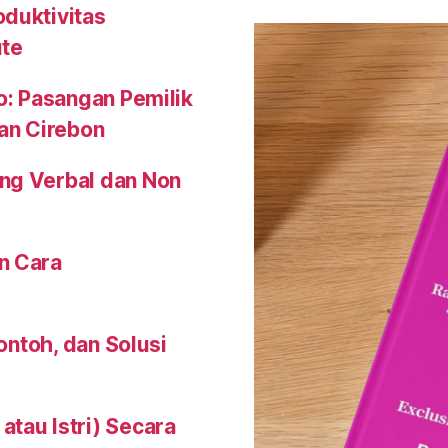
oduktivitas
ute
o: Pasangan Pemilik
an Cirebon
ng Verbal dan Non
n Cara
Contoh, dan Solusi
tau Istri) Secara