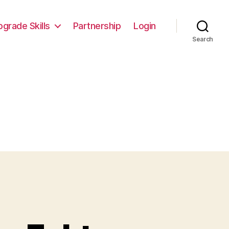
pgrade Skills
Partnership
Login
Search