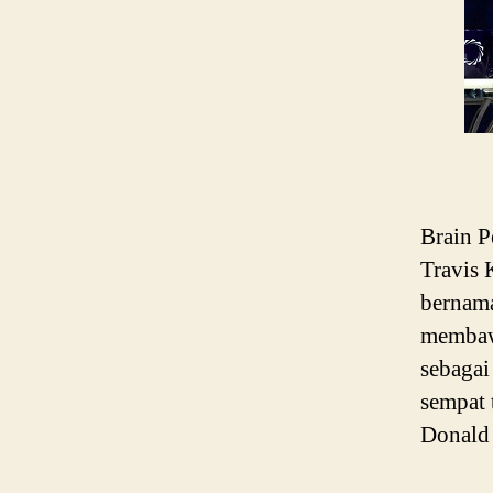
Brain 
Travis 
bernam
membawa
sebagai
sempat 
Donald