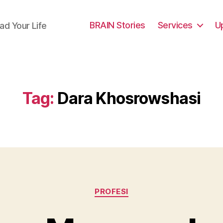
BRAIN Stories
Services
U
ad Your Life
Tag:
Dara Khosrowshasi
Categories
PROFESI