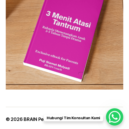
Hubungi Tim Konsultan Kami
© 2026
BRAIN Personalities
Up
↑