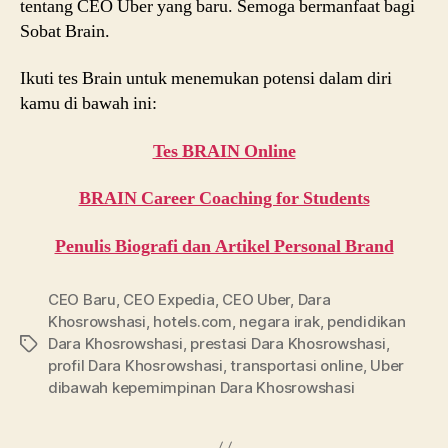
tentang CEO Uber yang baru. Semoga bermanfaat bagi
Sobat Brain.
Ikuti tes Brain untuk menemukan potensi dalam diri
kamu di bawah ini:
Tes BRAIN Online
BRAIN Career Coaching for Students
Penulis Biografi dan Artikel Personal Brand
CEO Baru
,
CEO Expedia
,
CEO Uber
,
Dara
Khosrowshasi
,
hotels.com
,
negara irak
,
pendidikan
Dara Khosrowshasi
,
prestasi Dara Khosrowshasi
,
Tags
profil Dara Khosrowshasi
,
transportasi online
,
Uber
dibawah kepemimpinan Dara Khosrowshasi