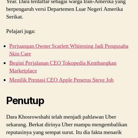
Year. Dara terdaftar sebagai warga Iran-Amerika yang
berpengaruh versi Departemen Luar Negeri Amerika
Serikat.
Pelajari juga:
Perjuangan Owner Scarlett Whitening Jadi Pengusaha
Skin Care
Begini Perjalanan CEO Tokopedia Kembangkan
Marketplace
Menilik Prestasi CEO Apple Penerus Steve Job
Penutup
Dara Khosrowshahi telah menjadi pahlawan Uber
sekarang. Berkat dirinya Uber mampu mengembalikan
reputasinya yang sempat surut. Itu dia fakta menarik