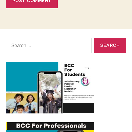
Search
for: