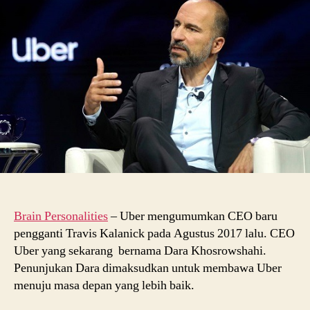
Dara
Khosrowshahi
Brain Personalities
–
Uber mengumumkan CEO baru
pengganti Travis Kalanick pada Agustus 2017 lalu. CEO
Uber yang sekarang bernama Dara Khosrowshahi.
Penunjukan Dara dimaksudkan untuk membawa Uber
menuju masa depan yang lebih baik.