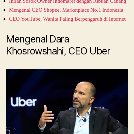
Inilah Sosok Owner Indomaret dengan Ribuan Cabang
Mengenal CEO Shopee, Marketplace No.1 Indonesia
CEO YouTube, Wanita Paling Berpengaruh di Internet
Mengenal Dara
Khosrowshahi, CEO Uber