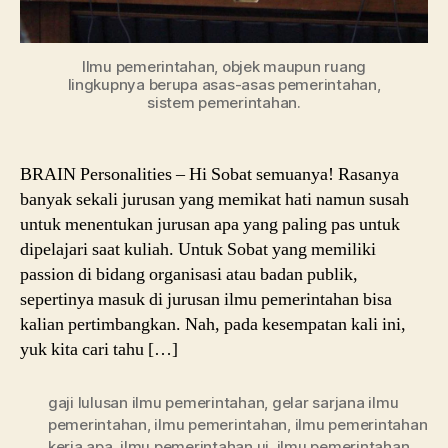
Ilmu pemerintahan, objek maupun ruang
lingkupnya berupa asas-asas pemerintahan,
sistem pemerintahan.
BRAIN Personalities – Hi Sobat semuanya! Rasanya
banyak sekali jurusan yang memikat hati namun susah
untuk menentukan jurusan apa yang paling pas untuk
dipelajari saat kuliah. Untuk Sobat yang memiliki
passion di bidang organisasi atau badan publik,
sepertinya masuk di jurusan ilmu pemerintahan bisa
kalian pertimbangkan. Nah, pada kesempatan kali ini,
yuk kita cari tahu […]
gaji lulusan ilmu pemerintahan
,
gelar sarjana ilmu
pemerintahan
,
ilmu pemerintahan
,
ilmu pemerintahan
kerja apa
,
ilmu pemerintahan ui
,
ilmu pemerintahan