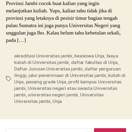
Provinsi Jambi cocok buat kalian yang ingin
melanjutkan kuliah. Yups, kalian tahu tidak jika di
provinsi yang letaknya di pesisir timur bagian tengah
pulau Sumatra ini juga punya Universitas Negeri yang
unggulan juga lho. Kalau belum tahu kebetulan sekali,
pada […]
akreditasi Universitas jambi
,
beasiswa Unja
,
biaya
kuliah di Universitas jambi
,
daftar fakultas di Unja
,
Daftar Jurusan Universitas jambi
,
daftar perguruan
tinggi
,
jalur penerimaan di Universitas jambi
,
kuliah di
Tags
Unja
,
passing grade Unja
,
profil kampus Universitas
jambi
,
Universitas negeri atau swasta Universitas
jambi
,
universitas negeri jambi
,
Universitas
Universitas jambi
,
Unja
Search