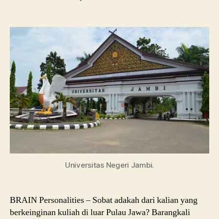
Universitas
Jambi:
Ini
Beasiswa
dan
Info
Kuliah
Universitas Negeri Jambi.
BRAIN Personalities – Sobat adakah dari kalian yang
berkeinginan kuliah di luar Pulau Jawa? Barangkali