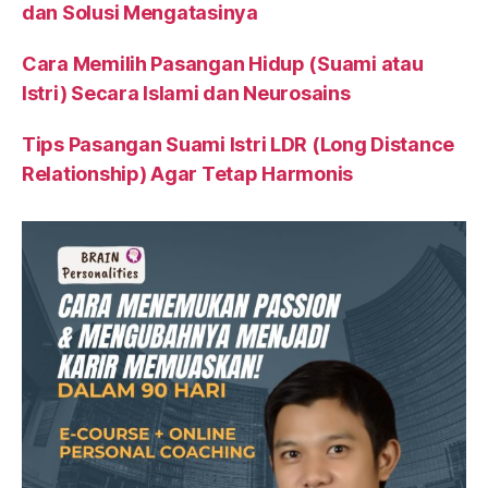
dan Solusi Mengatasinya
Cara Memilih Pasangan Hidup (Suami atau
Istri) Secara Islami dan Neurosains
Tips Pasangan Suami Istri LDR (Long Distance
Relationship) Agar Tetap Harmonis