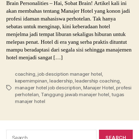
Brain Personalities – Hai, Sobat Brain! Artikel kali ini
akan membahas tentang Manajer Hotel yang konon jadi
profesi idaman mahasiswa perhotelan. Tak hanya
sebatas untuk menginap, kini keberadaan hotel
menjelma jadi tempat liburan sekaligus hiburan untuk
melepas penat. Hotel di era yang serba praktis dituntut
mampu beradaptasi dari segala sisi sehingga manajemen
hotel menjadi sangat […]
coaching
,
job desciption manager hotel
,
kepemimpinan
,
leadership
,
leadership coaching
,
manager hotel job description
,
Manajer Hotel
,
profesi
Tags
perhotelan
,
Tanggung jawab manajer hotel
,
tugas
manajer hotel
Search