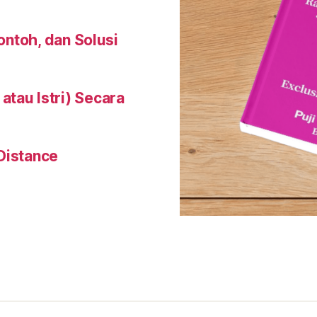
Contoh, dan Solusi
tau Istri) Secara
Distance