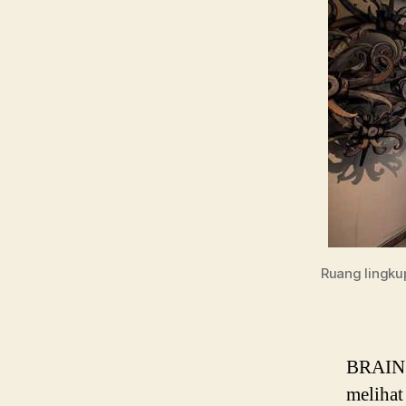
Ruang lingkup
BRAIN P
melihat