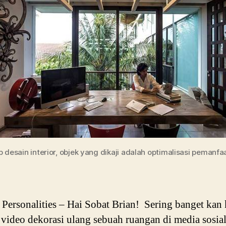
 desain interior, objek yang dikaji adalah optimalisasi pemanf
ersonalities – Hai Sobat Brian! Sering banget kan 
 video dekorasi ulang sebuah ruangan di media sosia