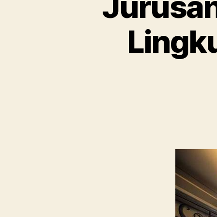
Jurusan
Lingk