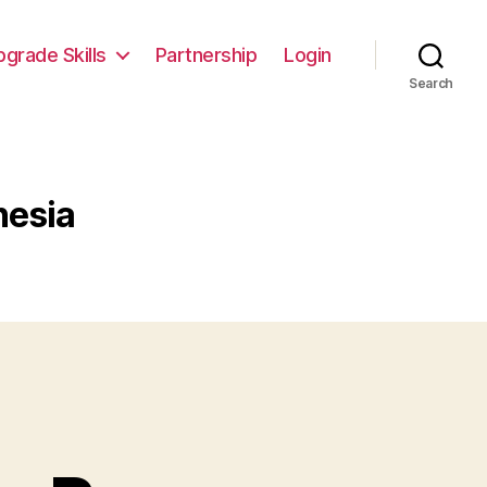
pgrade Skills
Partnership
Login
Search
nesia