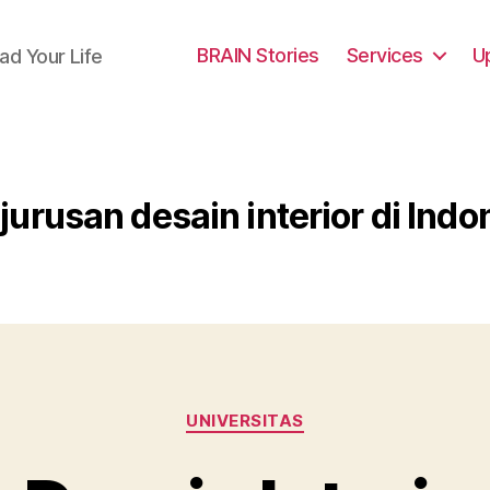
BRAIN Stories
Services
U
ad Your Life
jurusan desain interior di Indo
Categories
UNIVERSITAS