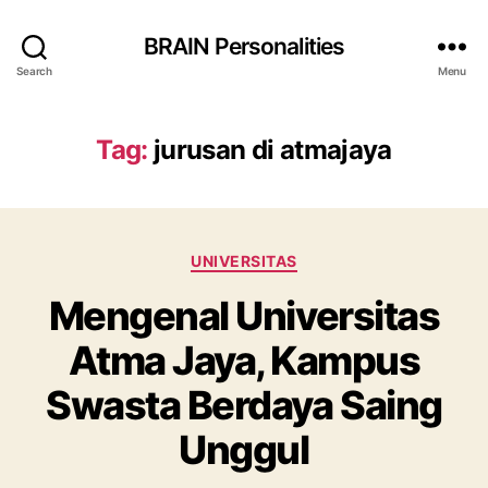
BRAIN Personalities
Search
Menu
Tag:
jurusan di atmajaya
Categories
UNIVERSITAS
Mengenal Universitas
Atma Jaya, Kampus
Swasta Berdaya Saing
Unggul