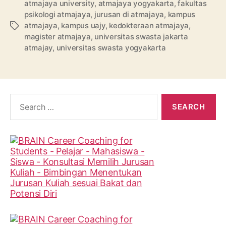
atmajaya university
,
atmajaya yogyakarta
,
fakultas
psikologi atmajaya
,
jurusan di atmajaya
,
kampus
atmajaya
,
kampus uajy
,
kedokteraan atmajaya
,
Tags
magister atmajaya
,
universitas swasta jakarta
atmajay
,
universitas swasta yogyakarta
Search
for: