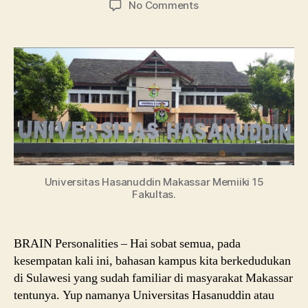
on
No Comments
Universitas
Hasanuddin
Makassar,
Daftar
Jurusan
dan
Akreditasi
Universitas Hasanuddin Makassar Memiiki 15
Fakultas.
BRAIN Personalities – Hai sobat semua, pada
kesempatan kali ini, bahasan kampus kita berkedudukan
di Sulawesi yang sudah familiar di masyarakat Makassar
tentunya. Yup namanya Universitas Hasanuddin atau