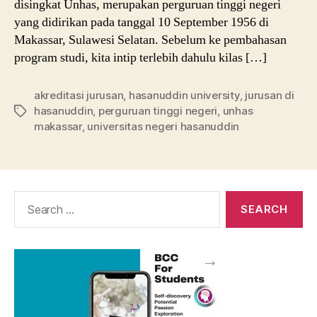
disingkat Unhas, merupakan perguruan tinggi negeri
yang didirikan pada tanggal 10 September 1956 di
Makassar, Sulawesi Selatan. Sebelum ke pembahasan
program studi, kita intip terlebih dahulu kilas […]
akreditasi jurusan
,
hasanuddin university
,
jurusan di
hasanuddin
,
perguruan tinggi negeri
,
unhas
Tags
makassar
,
universitas negeri hasanuddin
Search
for: