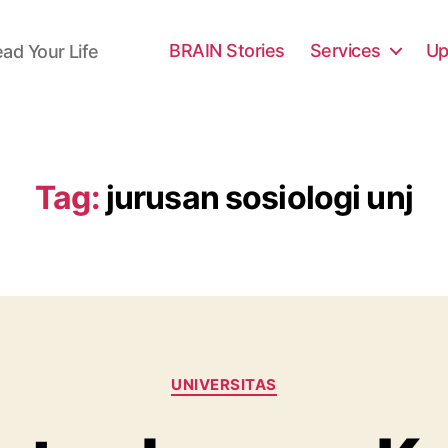
BRAIN Stories
Services
Up
ead Your Life
Tag:
jurusan sosiologi unj
Categories
UNIVERSITAS