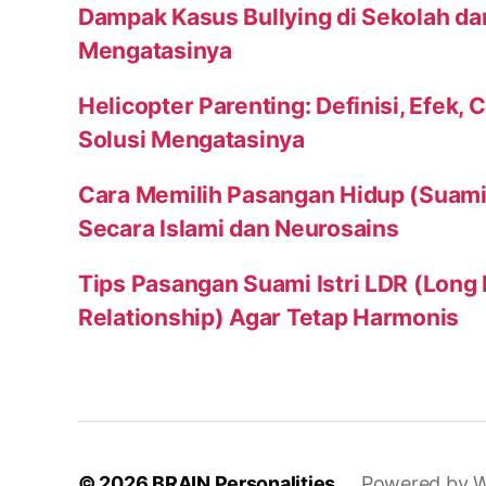
Dampak Kasus Bullying di Sekolah da
Mengatasinya
Helicopter Parenting: Definisi, Efek, 
Solusi Mengatasinya
Cara Memilih Pasangan Hidup (Suami a
Secara Islami dan Neurosains
Tips Pasangan Suami Istri LDR (Long
Relationship) Agar Tetap Harmonis
© 2026
BRAIN Personalities
Powered by W