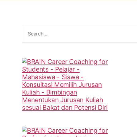
Search
for: