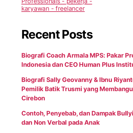
Recent Posts
Biografi Coach Armala MPS: Pakar Pr
Indonesia dan CEO Human Plus Instit
Biografi Sally Geovanny & Ibnu Riyan
Pemilik Batik Trusmi yang Membang
Cirebon
Contoh, Penyebab, dan Dampak Bully
dan Non Verbal pada Anak