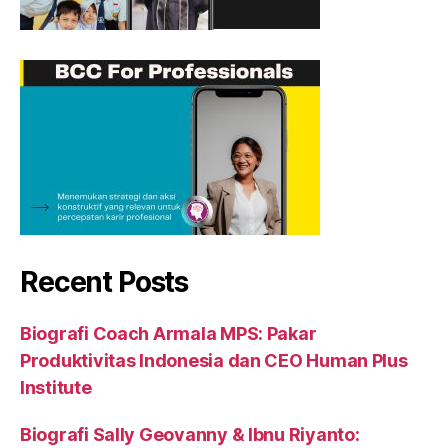
Recent Posts
Biografi Coach Armala MPS: Pakar
Produktivitas Indonesia dan CEO Human Plus
Institute
Biografi Sally Geovanny & Ibnu Riyanto: