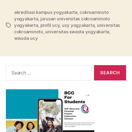
akreditasi kampus yogyakarta
,
cokroaminoto
yogyakarta
,
jurusan universitas cokroaminoto
yogyakarta
,
profil ucy
,
ucy yogyakarta
,
universitas
Tags
cokroaminoto
,
universitas swasta yogyakarta
,
wisuda ucy
Search
for: