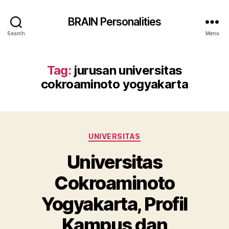
BRAIN Personalities
Search
Menu
Tag:
jurusan universitas
cokroaminoto yogyakarta
Categories
UNIVERSITAS
Universitas
Cokroaminoto
Yogyakarta, Profil
Kampus dan