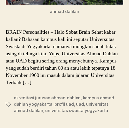
ahmad dahlan
BRAIN Personalities – Halo Sobat Brain Sehat kabar
kalian? Bahasan kampus kali ini seputar Universutas
Swasta di Yogyakarta, namanya mungkin sudah tidak
asing di telinga kita. Yups, Universitas Ahmad Dahlan
atau UAD begitu sering orang menyebutnya. Kampus
yang sudah berdiri tahun 60 an atau lebih tepatnya 18
November 1960 ini masuk dalam jajaran Universitas
Terbaik […]
akreditasi jurusan ahmad dahlan
,
kampus ahmad
dahlan yogyakarta
,
profil uad
,
uad
,
universitas
Tags
ahmad dahlan
,
universitas swasta yogyakarta