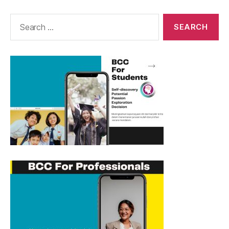
Search
for: