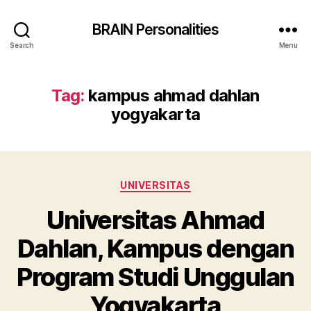
BRAIN Personalities
Search
Menu
Tag:
kampus ahmad dahlan
yogyakarta
Categories
UNIVERSITAS
Universitas Ahmad
Dahlan, Kampus dengan
Program Studi Unggulan
Yogyakarta