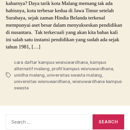
kabarnya? Daya tarik kota Malang memang tak ada
habisnya, kota terbesar kedua di Jawa Timur setelah
Surabaya, sejak zaman Hindia Belanda terkenal
mempunyai aset besar dalam menyukseskan pendidikan
di nusantara. Tak terkecuali yang akan kita bahas kali
ini salah satu instansi pendidikan yang sudah ada sejak
tahun 1981, […]
cara daftar kampus wisnuwardhana
,
kampus
alternatif malang
,
profil kampus wisnuwardhana
,
unidha malang
,
universitas swasta malang
,
Tags
universitas wisnuwardhana
,
wisnuwardhana kampus
swasta
Search
for: