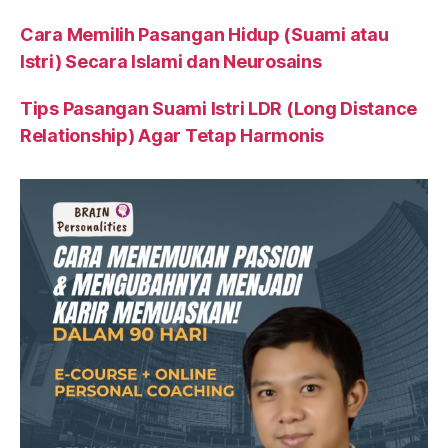
Cara Memilih Pasangan Hidup (Suami atau
Istri) Secara Islami dan Neurosains
Tips Pasangan Suami Istri LDR (Long Distance
Relationship) Agar Tetap Harmonis