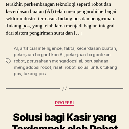
terakhir, perkembangan teknologi seperti robot dan
kecerdasan buatan (AI) telah mempengaruhi berbagai
sektor industri, termasuk bidang pos dan pengiriman.
Tukang pos, yang telah lama menjadi bagian integral
dari sistem pengiriman surat dan […]
AI
,
artificial intelligence
,
fakta
,
kecerdasan buatan
,
pekerjaan tergantikan AI
,
pekerjaan tergantikan
robot
,
perusahaan mengadopsi ai
,
perusahaan
Tags
mengadopsi robot
,
riset
,
robot
,
solusi untuk tukang
pos
,
tukang pos
Categories
PROFESI
Solusi bagi Kasir yang
Terdampak oleh Robot