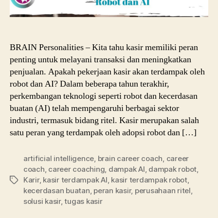
BRAIN Personalities – Kita tahu kasir memiliki peran
penting untuk melayani transaksi dan meningkatkan
penjualan. Apakah pekerjaan kasir akan terdampak oleh
robot dan AI? Dalam beberapa tahun terakhir,
perkembangan teknologi seperti robot dan kecerdasan
buatan (AI) telah mempengaruhi berbagai sektor
industri, termasuk bidang ritel. Kasir merupakan salah
satu peran yang terdampak oleh adopsi robot dan […]
artificial intelligence
,
brain career coach
,
career
coach
,
career coaching
,
dampak AI
,
dampak robot
,
Karir
,
kasir terdampak AI
,
kasir terdampak robot
,
Tags
kecerdasan buatan
,
peran kasir
,
perusahaan ritel
,
solusi kasir
,
tugas kasir