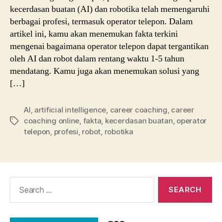
kecerdasan buatan (AI) dan robotika telah memengaruhi
berbagai profesi, termasuk operator telepon. Dalam
artikel ini, kamu akan menemukan fakta terkini
mengenai bagaimana operator telepon dapat tergantikan
oleh AI dan robot dalam rentang waktu 1-5 tahun
mendatang. Kamu juga akan menemukan solusi yang
[…]
AI
,
artificial intelligence
,
career coaching
,
career
coaching online
,
fakta
,
kecerdasan buatan
,
operator
Tags
telepon
,
profesi
,
robot
,
robotika
Search
for: