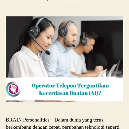
Operator
Telepon
Tergantikan
Kecerdasan
Buatan
(AI)?
BRAIN Personalities – Dalam dunia yang terus
berkembang dengan cepat, perubahan teknologi seperti