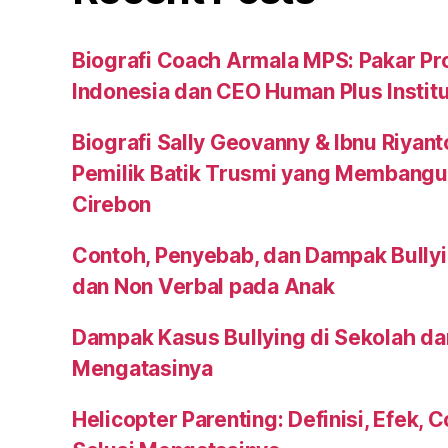
Biografi Coach Armala MPS: Pakar Pr
Indonesia dan CEO Human Plus Instit
Biografi Sally Geovanny & Ibnu Riyan
Pemilik Batik Trusmi yang Membangu
Cirebon
Contoh, Penyebab, dan Dampak Bullyi
dan Non Verbal pada Anak
Dampak Kasus Bullying di Sekolah da
Mengatasinya
Helicopter Parenting: Definisi, Efek, 