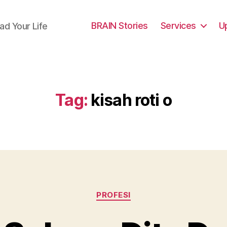
BRAIN Stories
Services
U
ad Your Life
Tag:
kisah roti o
Categories
PROFESI