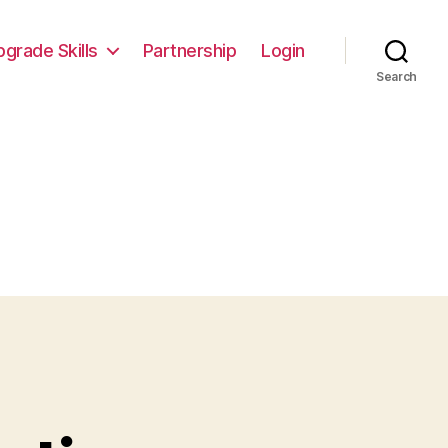
pgrade Skills
Partnership
Login
Search