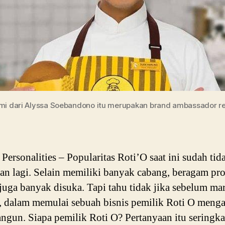
mi dari Alyssa Soebandono itu merupakan brand ambassador re
ersonalities – Popularitas Roti’O saat ini sudah tid
an lagi. Selain memiliki banyak cabang, beragam pr
juga banyak disuka. Tapi tahu tidak jika sebelum ma
, dalam memulai sebuah bisnis pemilik Roti O meng
angun. Siapa pemilik Roti O? Pertanyaan itu seringka