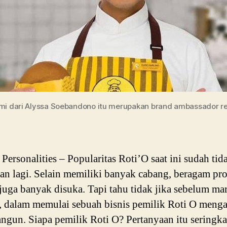
mi dari Alyssa Soebandono itu merupakan brand ambassador re
ersonalities – Popularitas Roti’O saat ini sudah tid
an lagi. Selain memiliki banyak cabang, beragam pr
juga banyak disuka. Tapi tahu tidak jika sebelum ma
, dalam memulai sebuah bisnis pemilik Roti O meng
angun. Siapa pemilik Roti O? Pertanyaan itu seringka