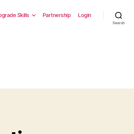
pgrade Skills
Partnership
Login
Search