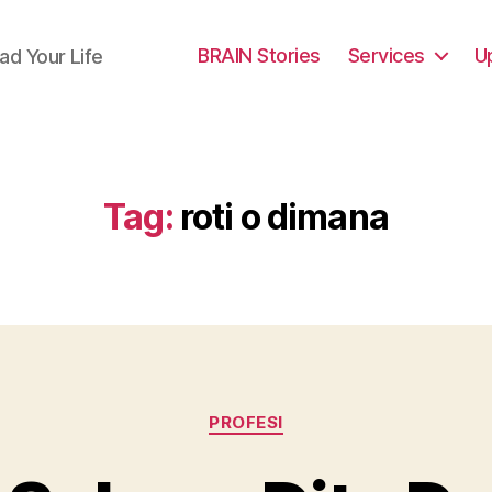
BRAIN Stories
Services
U
ad Your Life
Tag:
roti o dimana
Categories
PROFESI