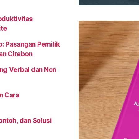
oduktivitas
ute
o: Pasangan Pemilik
an Cirebon
ng Verbal dan Non
n Cara
Contoh, dan Solusi