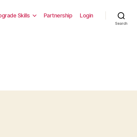
pgrade Skills
Partnership
Login
Search