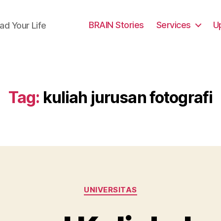
BRAIN Stories
Services
U
ad Your Life
Tag:
kuliah jurusan fotografi
Categories
UNIVERSITAS