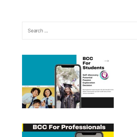
Search
for: