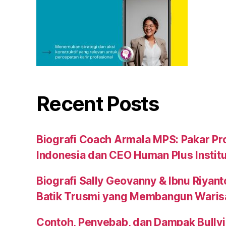
Recent Posts
Biografi Coach Armala MPS: Pakar Pr
Indonesia dan CEO Human Plus Instit
Biografi Sally Geovanny & Ibnu Riyant
Batik Trusmi yang Membangun Waris
Contoh, Penyebab, dan Dampak Bullyi