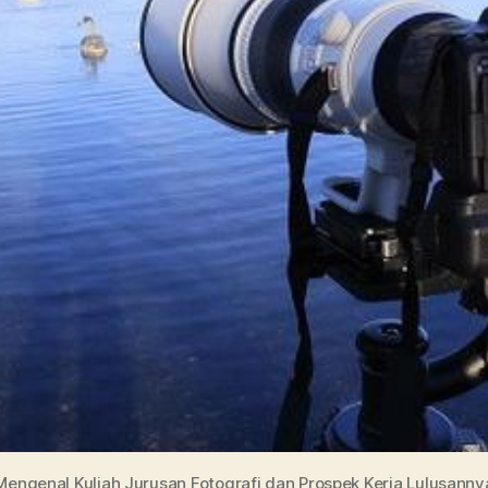
Mengenal Kuliah Jurusan Fotografi dan Prospek Kerja Lulusanny