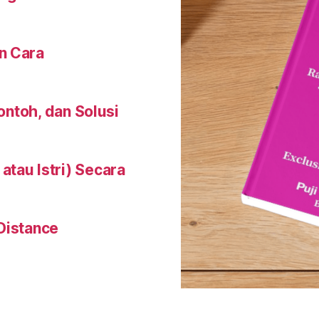
n Cara
Contoh, dan Solusi
tau Istri) Secara
Distance