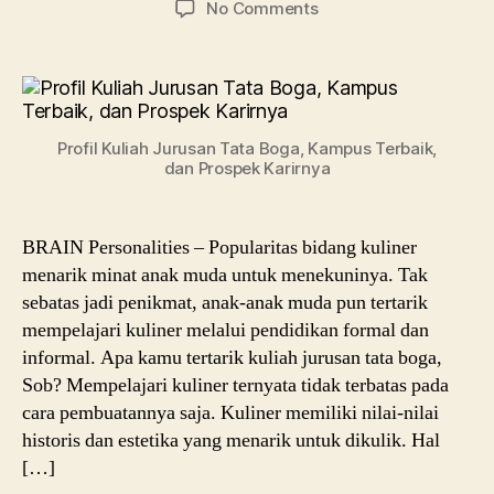
on
No Comments
Kuliah
Jurusan
Tata
Boga:
Kampus
Profil Kuliah Jurusan Tata Boga, Kampus Terbaik,
Terbaik
dan Prospek Karirnya
dan
Prospek
Karirnya
BRAIN Personalities – Popularitas bidang kuliner
menarik minat anak muda untuk menekuninya. Tak
sebatas jadi penikmat, anak-anak muda pun tertarik
mempelajari kuliner melalui pendidikan formal dan
informal. Apa kamu tertarik kuliah jurusan tata boga,
Sob? Mempelajari kuliner ternyata tidak terbatas pada
cara pembuatannya saja. Kuliner memiliki nilai-nilai
historis dan estetika yang menarik untuk dikulik. Hal
[…]