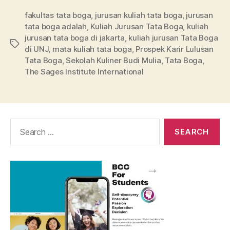
fakultas tata boga
,
jurusan kuliah tata boga
,
jurusan
tata boga adalah
,
Kuliah Jurusan Tata Boga
,
kuliah
jurusan tata boga di jakarta
,
kuliah jurusan Tata Boga
Tags
di UNJ
,
mata kuliah tata boga
,
Prospek Karir Lulusan
Tata Boga
,
Sekolah Kuliner Budi Mulia
,
Tata Boga
,
The Sages Institute International
Search
for: