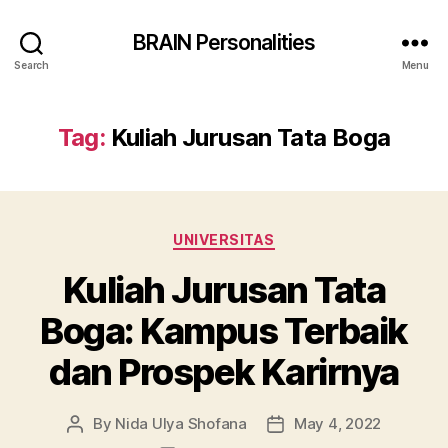
BRAIN Personalities
Search
Menu
Tag:
Kuliah Jurusan Tata Boga
Categories
UNIVERSITAS
Kuliah Jurusan Tata
Boga: Kampus Terbaik
dan Prospek Karirnya
By
Nida Ulya Shofana
May 4, 2022
Post
Post
author
date