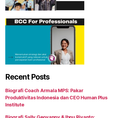
Recent Posts
Biografi Coach Armala MPS: Pakar
Produktivitas Indonesia dan CEO Human Plus
Institute
Biografi Sally Geovanny & Ibnu Riyanto: