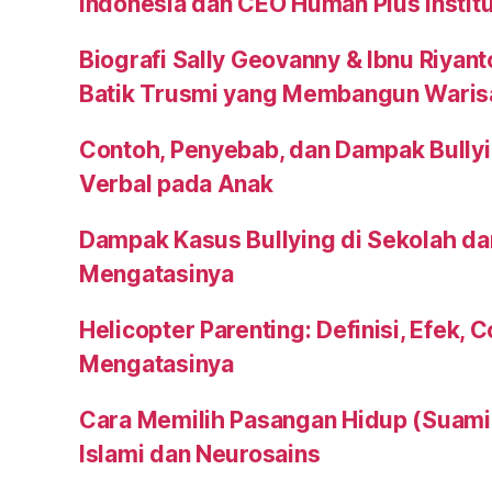
Indonesia dan CEO Human Plus Instit
Biografi Sally Geovanny & Ibnu Riyant
Batik Trusmi yang Membangun Waris
Contoh, Penyebab, dan Dampak Bullyi
Verbal pada Anak
Dampak Kasus Bullying di Sekolah da
Mengatasinya
Helicopter Parenting: Definisi, Efek, 
Mengatasinya
Cara Memilih Pasangan Hidup (Suami a
Islami dan Neurosains