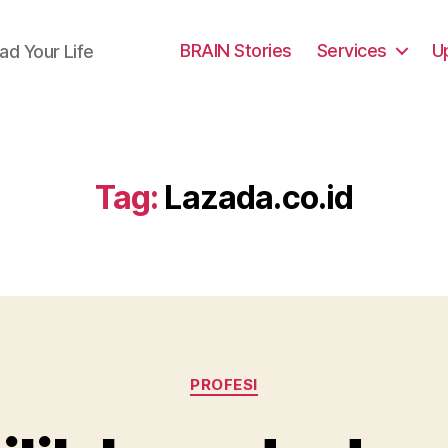
BRAIN Stories
Services
U
ad Your Life
Tag:
Lazada.co.id
Categories
PROFESI