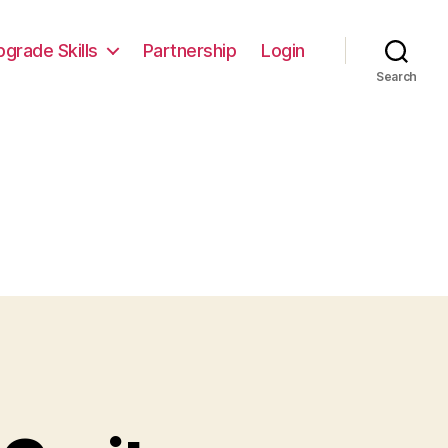
pgrade Skills
Partnership
Login
Search