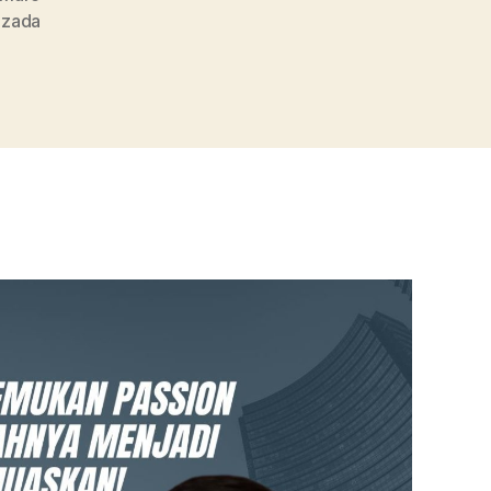
azada