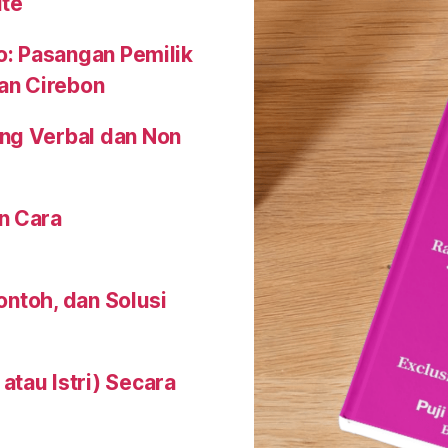
ute
o: Pasangan Pemilik
an Cirebon
ng Verbal dan Non
n Cara
Contoh, dan Solusi
tau Istri) Secara