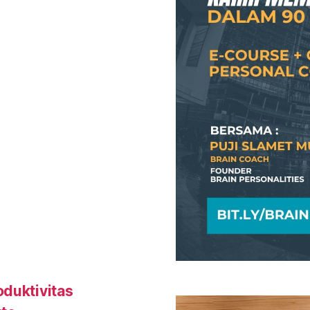
oduktivitas