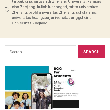
terbaik cina
,
jurusan di Zhejiang University
,
kampus
cina Zhejiang
,
kuliah luar negeri
,
mitra universitas
Tags
Zhejiang
,
profil universitas Zhejiang
,
scholarship
,
universitas huangzou
,
universitas unggul cina
,
Universitas Zhejiang
Search
for: