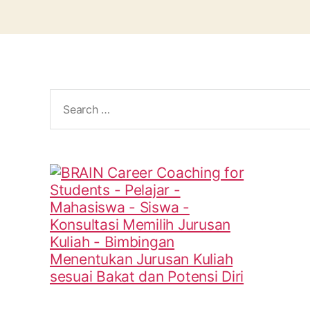
Search
for: