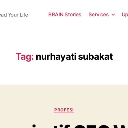
BRAIN Stories
Services
Up
ead Your Life
Tag:
nurhayati subakat
Categories
PROFESI