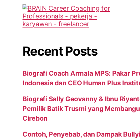
Recent Posts
Biografi Coach Armala MPS: Pakar Pr
Indonesia dan CEO Human Plus Instit
Biografi Sally Geovanny & Ibnu Riyan
Pemilik Batik Trusmi yang Membang
Cirebon
Contoh, Penyebab, dan Dampak Bully