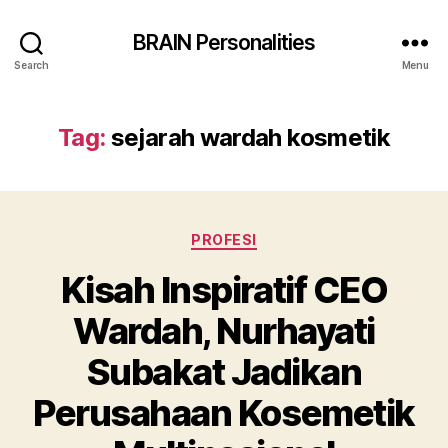
BRAIN Personalities
Search
Menu
Tag:
sejarah wardah kosmetik
Categories
PROFESI
Kisah Inspiratif CEO
Wardah, Nurhayati
Subakat Jadikan
Perusahaan Kosemetik