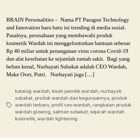
BRAIN Personalities – Nama PT Paragon Technology
and Innovation baru baru ini trending di media sosial.
Pasalnya, perusahaan yang membawahi produk
kosmetik Wardah ini menggelontorkan bantuan sebesar
Rp 40 miliar untuk penanganan virus corona Covid-19
dan alat kesehatan ke sejumlah rumah sakit. Bagi yang
belum kenal, Nurhayati Subakat adalah CEO Wardah,
Make Over, Putri. Nurhayati juga […]
katalog wardah
,
kisah pemilik wardah
,
nurhayati
subakat
,
produk wardah dan kegunaannya
,
produk
wardah terbaru
,
profil ceo wardah
,
rangkaian produk
Tags
wardah glowing
,
salman subakat
,
sejarah wardah
kosmetik
,
wardah lightening