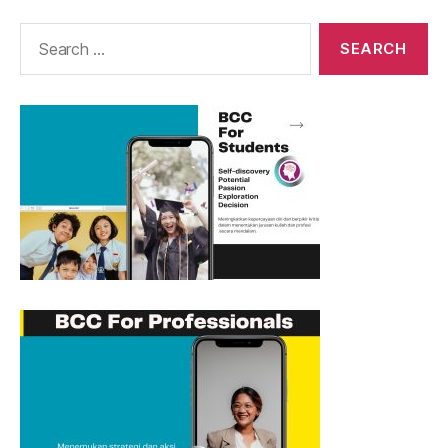
Search
for: