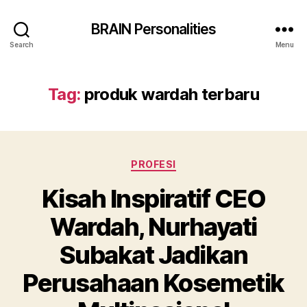
BRAIN Personalities
Search
Menu
Tag:
produk wardah terbaru
Categories
PROFESI
Kisah Inspiratif CEO
Wardah, Nurhayati
Subakat Jadikan
Perusahaan Kosemetik