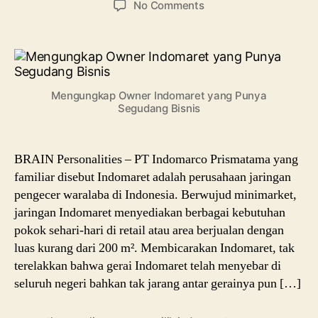
on
No Comments
Owner
Indomaret,
Jelajah
Perjuangannya
Kelola
Mengungkap Owner Indomaret yang Punya
Gurita
Segudang Bisnis
Bisnis
BRAIN Personalities – PT Indomarco Prismatama yang
familiar disebut Indomaret adalah perusahaan jaringan
pengecer waralaba di Indonesia. Berwujud minimarket,
jaringan Indomaret menyediakan berbagai kebutuhan
pokok sehari-hari di retail atau area berjualan dengan
luas kurang dari 200 m². Membicarakan Indomaret, tak
terelakkan bahwa gerai Indomaret telah menyebar di
seluruh negeri bahkan tak jarang antar gerainya pun […]