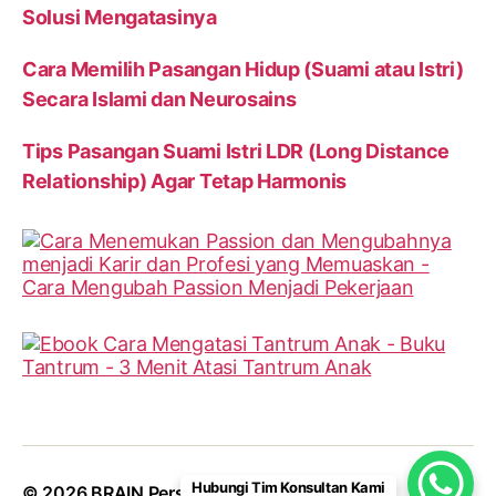
Solusi Mengatasinya
Cara Memilih Pasangan Hidup (Suami atau Istri)
Secara Islami dan Neurosains
Tips Pasangan Suami Istri LDR (Long Distance
Relationship) Agar Tetap Harmonis
Hubungi Tim Konsultan Kami
© 2026
BRAIN Personalities
Up
↑