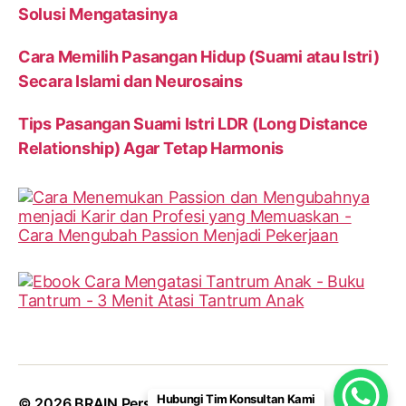
Solusi Mengatasinya
Cara Memilih Pasangan Hidup (Suami atau Istri)
Secara Islami dan Neurosains
Tips Pasangan Suami Istri LDR (Long Distance
Relationship) Agar Tetap Harmonis
Hubungi Tim Konsultan Kami
© 2026
BRAIN Personalities
Up
↑