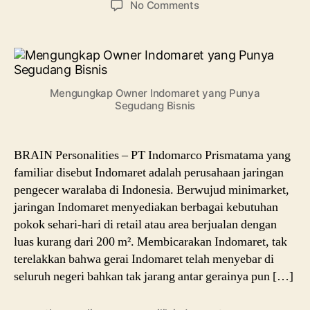
on
No Comments
Owner
Indomaret,
Jelajah
Perjuangannya
Kelola
Mengungkap Owner Indomaret yang Punya
Gurita
Segudang Bisnis
Bisnis
BRAIN Personalities – PT Indomarco Prismatama yang
familiar disebut Indomaret adalah perusahaan jaringan
pengecer waralaba di Indonesia. Berwujud minimarket,
jaringan Indomaret menyediakan berbagai kebutuhan
pokok sehari-hari di retail atau area berjualan dengan
luas kurang dari 200 m². Membicarakan Indomaret, tak
terelakkan bahwa gerai Indomaret telah menyebar di
seluruh negeri bahkan tak jarang antar gerainya pun […]