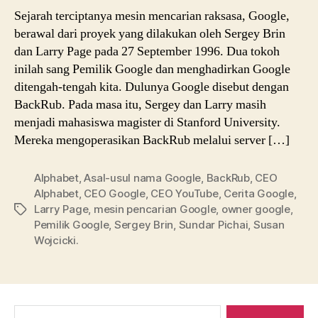
Sejarah terciptanya mesin mencarian raksasa, Google,
berawal dari proyek yang dilakukan oleh Sergey Brin
dan Larry Page pada 27 September 1996. Dua tokoh
inilah sang Pemilik Google dan menghadirkan Google
ditengah-tengah kita. Dulunya Google disebut dengan
BackRub. Pada masa itu, Sergey dan Larry masih
menjadi mahasiswa magister di Stanford University.
Mereka mengoperasikan BackRub melalui server […]
Alphabet
,
Asal-usul nama Google
,
BackRub
,
CEO
Alphabet
,
CEO Google
,
CEO YouTube
,
Cerita Google
,
Larry Page
,
mesin pencarian Google
,
owner google
,
Tags
Pemilik Google
,
Sergey Brin
,
Sundar Pichai
,
Susan
Wojcicki.
Search