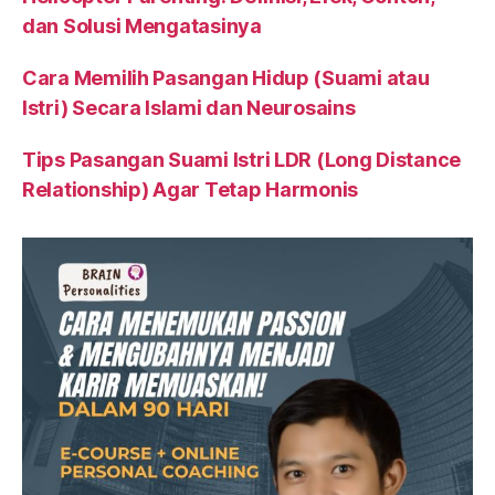
dan Solusi Mengatasinya
Cara Memilih Pasangan Hidup (Suami atau
Istri) Secara Islami dan Neurosains
Tips Pasangan Suami Istri LDR (Long Distance
Relationship) Agar Tetap Harmonis