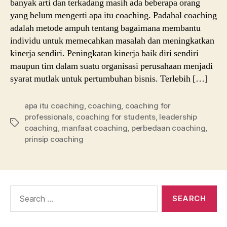
banyak arti dan terkadang masih ada beberapa orang
yang belum mengerti apa itu coaching. Padahal coaching
adalah metode ampuh tentang bagaimana membantu
individu untuk memecahkan masalah dan meningkatkan
kinerja sendiri. Peningkatan kinerja baik diri sendiri
maupun tim dalam suatu organisasi perusahaan menjadi
syarat mutlak untuk pertumbuhan bisnis. Terlebih […]
apa itu coaching
,
coaching
,
coaching for
professionals
,
coaching for students
,
leadership
Tags
coaching
,
manfaat coaching
,
perbedaan coaching
,
prinsip coaching
Search
for: