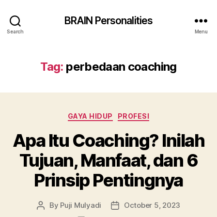
BRAIN Personalities
Search
Menu
Tag:
perbedaan coaching
Categories
GAYA HIDUP
PROFESI
Apa Itu Coaching? Inilah
Tujuan, Manfaat, dan 6
Prinsip Pentingnya
By
Puji Mulyadi
October 5, 2023
Post
Post
author
date