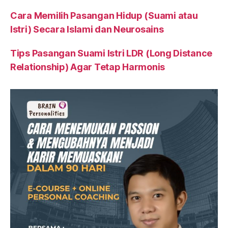
Cara Memilih Pasangan Hidup (Suami atau
Istri) Secara Islami dan Neurosains
Tips Pasangan Suami Istri LDR (Long Distance
Relationship) Agar Tetap Harmonis