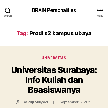
BRAIN Personalities
Search
Menu
Tag:
Prodi s2 kampus ubaya
Categories
UNIVERSITAS
Universitas Surabaya:
Info Kuliah dan
Beasiswanya
By
Puji Mulyadi
September 6, 2021
Post
Post
author
date