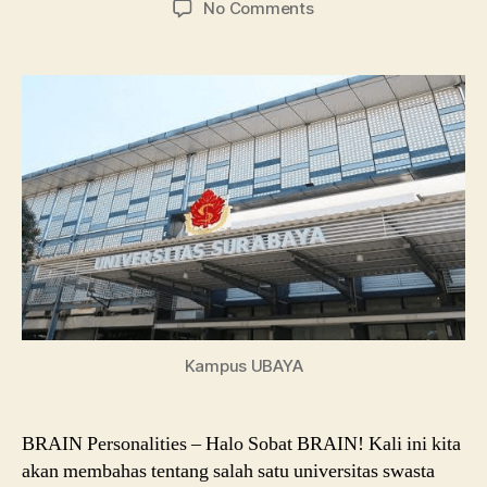
on
No Comments
Universitas
Surabaya:
Info
Kuliah
dan
Beasiswanya
Kampus UBAYA
BRAIN Personalities – Halo Sobat BRAIN! Kali ini kita
akan membahas tentang salah satu universitas swasta