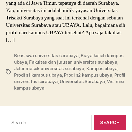
yang ada di Jawa Timur, tepatnya di daerah Surabaya.
Yap, universitas ini adalah milik yayasan Universitas
Trisakti Surabaya yang saat ini terkenal dengan sebutan
Universitas Surabaya atau UBAYA. Lalu, bagaimana sih
profil dari kampus UBAYA tersebut? Apa saja fakultas
[…]
Beasiswa universitas surabaya
,
Biaya kuliah kampus
ubaya
,
Fakultas dan jurusan universitas surabaya
,
Jalur masuk universitas surabaya
,
Kampus ubaya
,
Tags
Prodi s1 kampus ubaya
,
Prodi s2 kampus ubaya
,
Profil
universitas surabaya
,
Universitas Surabaya
,
Visi misi
kampus ubaya
Search
for: