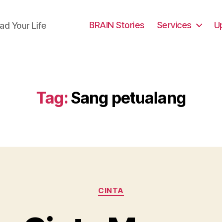
BRAIN Stories
Services
U
ad Your Life
Tag:
Sang petualang
Categories
CINTA