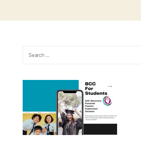
Search
for: