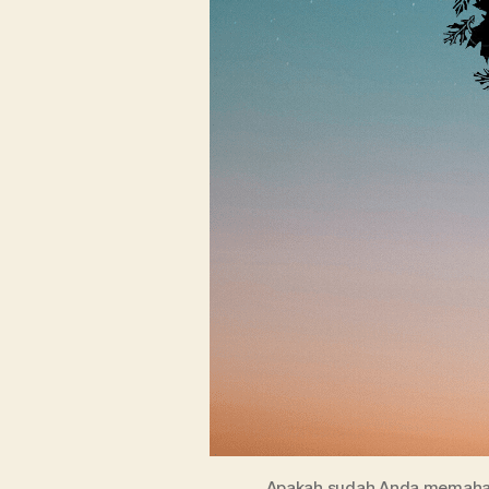
Apakah sudah Anda memaham