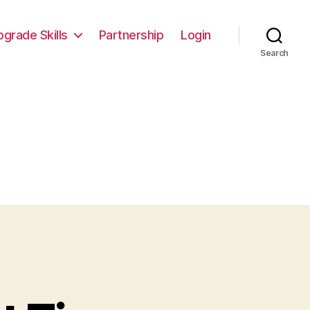
pgrade Skills
Partnership
Login
Search