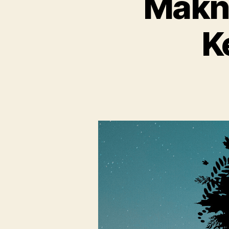
Makna
K