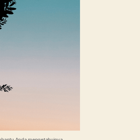
mbantu Anda mengetahuinya.