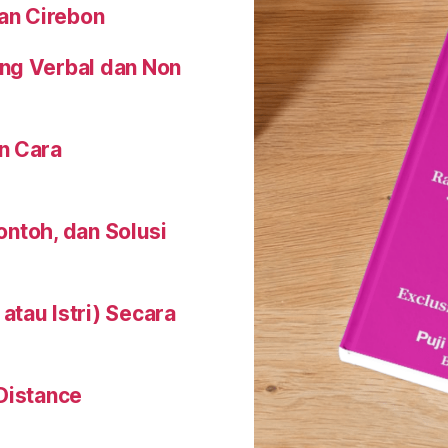
an Cirebon
ng Verbal dan Non
n Cara
Contoh, dan Solusi
tau Istri) Secara
Distance