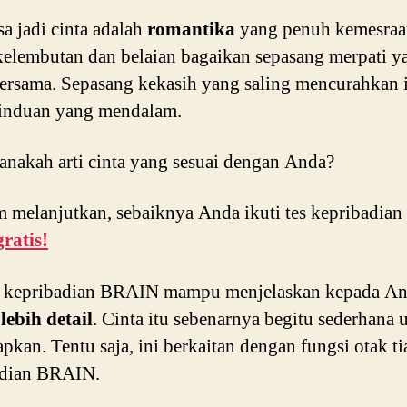
sa jadi cinta adalah
romantika
yang penuh kemesraa
elembutan dan belaian bagaikan sepasang merpati y
bersama. Sepasang kekasih yang saling mencurahkan i
rinduan yang mendalam.
nakah arti cinta yang sesuai dengan Anda?
 melanjutkan, sebaiknya Anda ikuti tes kepribadi
gratis!
 kepribadian BRAIN mampu menjelaskan kepada A
n
lebih detail
. Cinta itu sebenarnya begitu sederhana 
pkan. Tentu saja, ini berkaitan dengan fungsi otak ti
adian BRAIN.