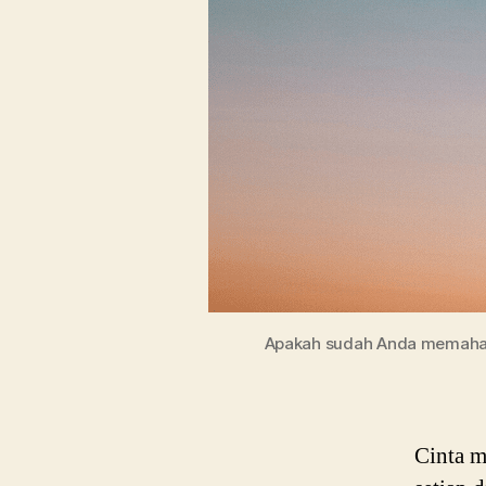
Apakah sudah Anda memaham
Cinta m