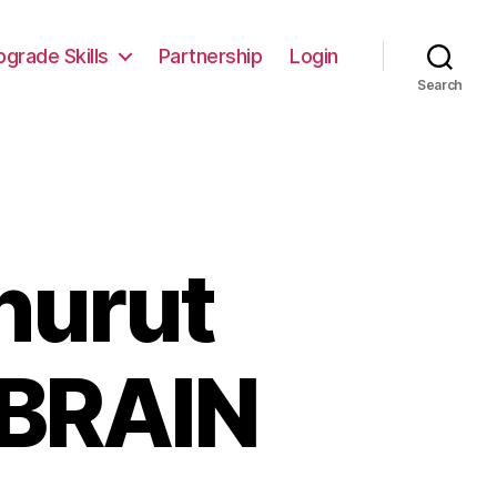
pgrade Skills
Partnership
Login
Search
nurut
 BRAIN