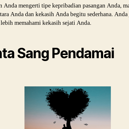
 Anda mengerti tipe kepribadian pasangan Anda, ma
ntara Anda dan kekasih Anda begitu sederhana. Anda
ebih memahami kekasih sejati Anda.
nta Sang Pendamai