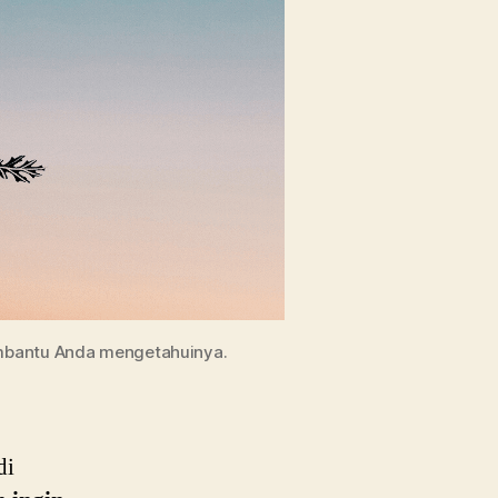
mbantu Anda mengetahuinya.
di