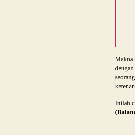
Makna c
dengan 
seorang
ketenan
Inilah 
(Balan