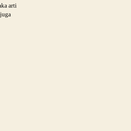
ka arti
 juga