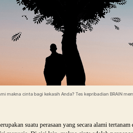
i makna cinta bagi kekasih Anda? Tes kepribadian BRAIN me
erupakan suatu perasaan yang secara alami tertanam 