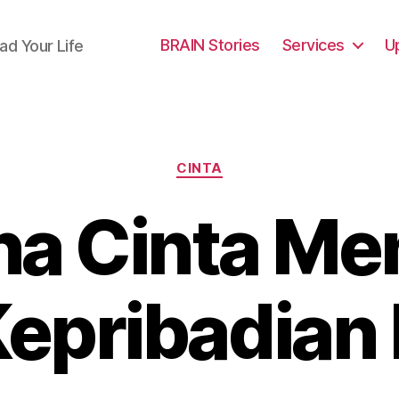
BRAIN Stories
Services
U
ad Your Life
Categories
CINTA
a Cinta Me
Kepribadian