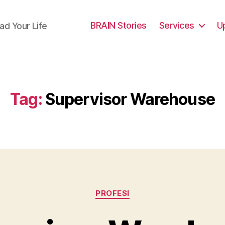
BRAIN Stories
Services
U
ad Your Life
Tag:
Supervisor Warehouse
Categories
PROFESI