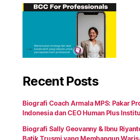
Recent Posts
Biografi Coach Armala MPS: Pakar Pr
Indonesia dan CEO Human Plus Instit
Biografi Sally Geovanny & Ibnu Riyant
Batik Trusmi yang Membangun Waris