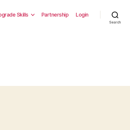
pgrade Skills
Partnership
Login
Search