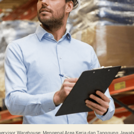
ervisor Warehouse: Mengenal Area Kerja dan Tanggung Jawa