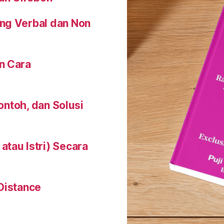
ng Verbal dan Non
n Cara
Contoh, dan Solusi
tau Istri) Secara
Distance