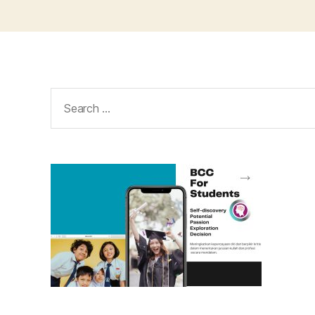
Search
for: