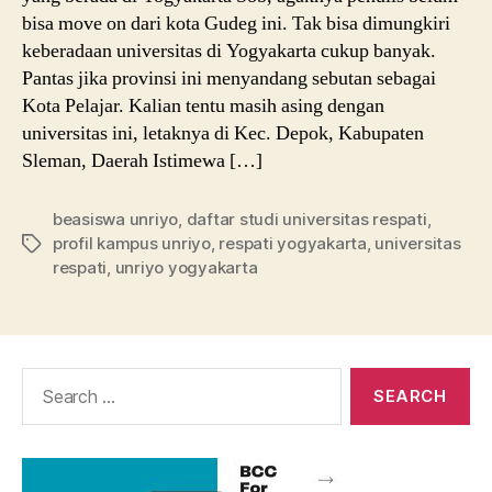
bisa move on dari kota Gudeg ini. Tak bisa dimungkiri
keberadaan universitas di Yogyakarta cukup banyak.
Pantas jika provinsi ini menyandang sebutan sebagai
Kota Pelajar. Kalian tentu masih asing dengan
universitas ini, letaknya di Kec. Depok, Kabupaten
Sleman, Daerah Istimewa […]
beasiswa unriyo
,
daftar studi universitas respati
,
profil kampus unriyo
,
respati yogyakarta
,
universitas
Tags
respati
,
unriyo yogyakarta
Search
for: