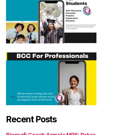
Recent Posts
Biografi Coach Armala MPS: Pakar