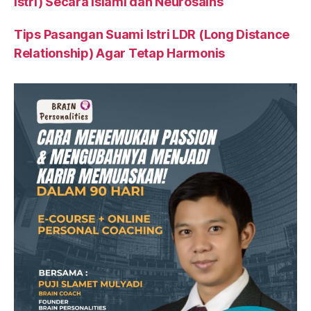
Istri) Secara Islami dan Neurosains
Tips Pasangan Suami Istri LDR (Long Distance
Relationship) Agar Tetap Harmonis